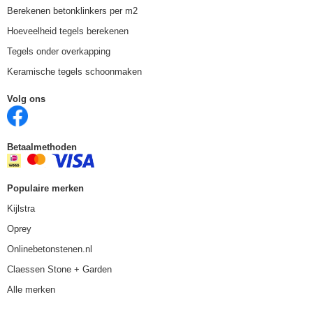
Berekenen betonklinkers per m2
Hoeveelheid tegels berekenen
Tegels onder overkapping
Keramische tegels schoonmaken
Volg ons
Betaalmethoden
Populaire merken
Kijlstra
Oprey
Onlinebetonstenen.nl
Claessen Stone + Garden
Alle merken