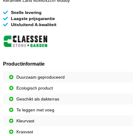
Keramiek Land 60x60x2cm Muddy
Snelle levering
Laagste prijsgarantie
Uitsluitend A-kwaliteit
Productinformatie
Duurzaam geproduceerd
Ecologisch product
Geschikt als dakterras
Te leggen met voeg
Kleurvast
Krasvast