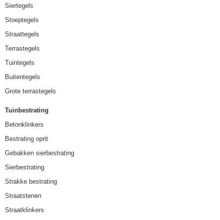
Siertegels
Stoeptegels
Straattegels
Terrastegels
Tuintegels
Buitentegels
Grote terrastegels
Tuinbestrating
Betonklinkers
Bestrating oprit
Gebakken sierbestrating
Sierbestrating
Strakke bestrating
Straatstenen
Straatklinkers