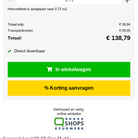
Hoeveelheid is aangepast naar 0.72 m2.
Totaal prijs:
€ 38,84
Transportkosten:
€ 99,95
€
138,79
Totaal:
Direct leverbaar
In winkelwagen
% Korting aanvragen