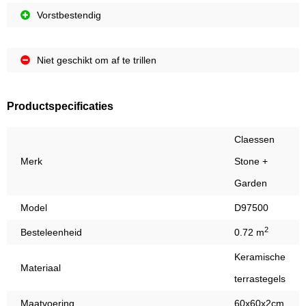
Vorstbestendig
Niet geschikt om af te trillen
Productspecificaties
Claessen
Merk
Stone +
Garden
Model
D97500
2
Besteleenheid
0.72 m
Keramische
Materiaal
terrastegels
Maatvoering
60x60x2cm