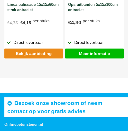
Linea palissade 15x15x60cm
Opsluitbanden 5x15x100cm
strak antraciet
antraciet
per stuks
per stuks
€4,30
€4,75
€4,15
Direct leverbaar
Direct leverbaar
Bekijk aanbieding
Meer informatie
Bezoek onze showroom of neem
contact op voor gratis advies
Onlinebetonstenen.nl