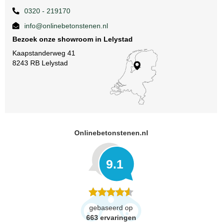
0320 - 219170
info@onlinebetonstenen.nl
Bezoek onze showroom in Lelystad
Kaapstanderweg 41
8243 RB Lelystad
Onlinebetonstenen.nl
9.1
gebaseerd op
663
ervaringen