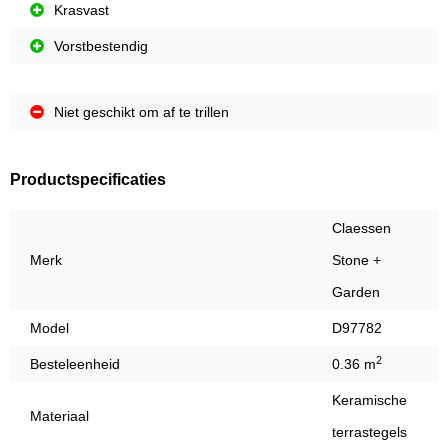
Krasvast
Vorstbestendig
Niet geschikt om af te trillen
Productspecificaties
Claessen
Merk
Stone +
Garden
Model
D97782
2
Besteleenheid
0.36 m
Keramische
Materiaal
terrastegels