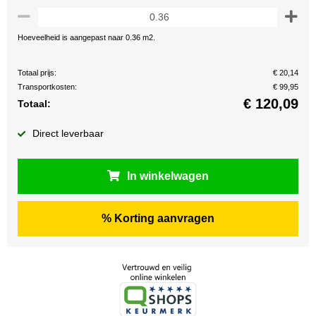
Hoeveelheid is aangepast naar 0.36 m2.
Totaal prijs:
€ 20,14
Transportkosten:
€ 99,95
€
120,09
Totaal:
Direct leverbaar
In winkelwagen
% Korting aanvragen