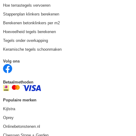
Hoe terrastegels vervoeren
Stappenplan klinkers berekenen
Berekenen betonklinkers per m2
Hoeveelheid tegels berekenen
Tegels onder overkapping
Keramische tegels schoonmaken
Volg ons
Betaalmethoden
Populaire merken
Kijlstra
Oprey
Onlinebetonstenen.nl
Claessen Stone + Garden