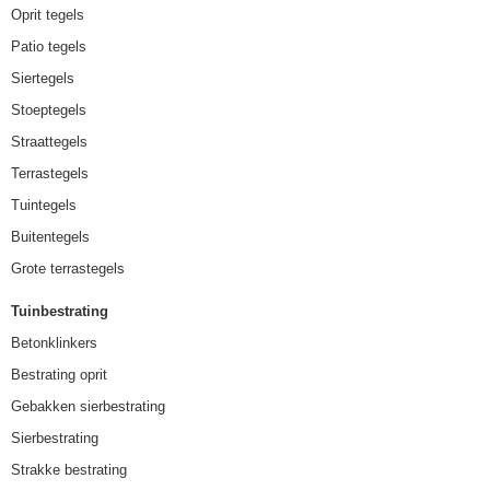
Oprit tegels
Patio tegels
Siertegels
Stoeptegels
Straattegels
Terrastegels
Tuintegels
Buitentegels
Grote terrastegels
Tuinbestrating
Betonklinkers
Bestrating oprit
Gebakken sierbestrating
Sierbestrating
Strakke bestrating