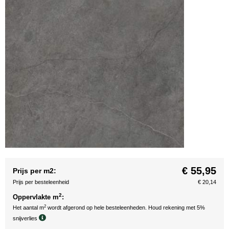
€ 55,95
Prijs per m2:
Prijs per besteleenheid
€ 20,14
2
Oppervlakte m
:
2
Het aantal m
wordt afgerond op hele besteleenheden. Houd rekening met 5%
snijverlies