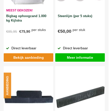
MEEST GEKOZEN!
Bigbag ophoogzand 1.000
Steenlijm (per 5 stuks)
kg Kijlstra
per stuks
per stuk
€50,00
€85,95
€75,90
Direct leverbaar
Direct leverbaar
Bekijk aanbieding
Meer informatie
AANBIEDING