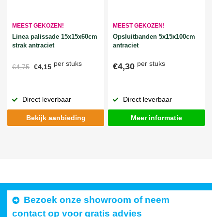
MEEST GEKOZEN!
MEEST GEKOZEN!
Linea palissade 15x15x60cm
Opsluitbanden 5x15x100cm
strak antraciet
antraciet
per stuks
per stuks
€4,30
€4,75
€4,15
Direct leverbaar
Direct leverbaar
Bekijk aanbieding
Meer informatie
Bezoek onze showroom of neem
contact op voor gratis advies