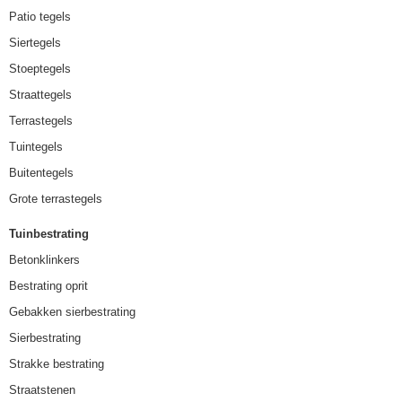
Patio tegels
Siertegels
Stoeptegels
Straattegels
Terrastegels
Tuintegels
Buitentegels
Grote terrastegels
Tuinbestrating
Betonklinkers
Bestrating oprit
Gebakken sierbestrating
Sierbestrating
Strakke bestrating
Straatstenen