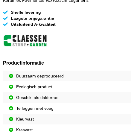
Keramiek Pavimentos 90x90x3cm Lugar Gris
Snelle levering
Laagste prijsgarantie
Uitsluitend A-kwaliteit
Productinformatie
Duurzaam geproduceerd
Ecologisch product
Geschikt als dakterras
Te leggen met voeg
Kleurvast
Krasvast