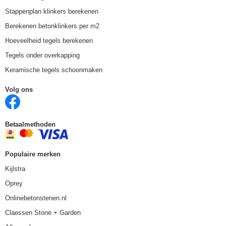
Stappenplan klinkers berekenen
Berekenen betonklinkers per m2
Hoeveelheid tegels berekenen
Tegels onder overkapping
Keramische tegels schoonmaken
Volg ons
Betaalmethoden
Populaire merken
Kijlstra
Oprey
Onlinebetonstenen.nl
Claessen Stone + Garden