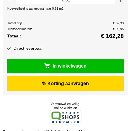
Hoeveelheid is aangepast naar 0.81 m2.
Totaal prijs:
€ 62,33
Transportkosten:
€ 99,95
€
162,28
Totaal:
Direct leverbaar
In winkelwagen
% Korting aanvragen