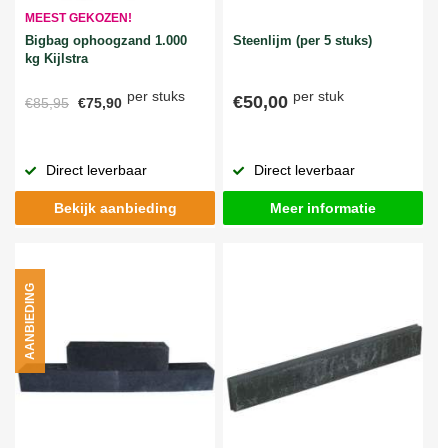
MEEST GEKOZEN!
Bigbag ophoogzand 1.000
Steenlijm (per 5 stuks)
kg Kijlstra
per stuks
per stuk
€50,00
€85,95
€75,90
Direct leverbaar
Direct leverbaar
Bekijk aanbieding
Meer informatie
AANBIEDING