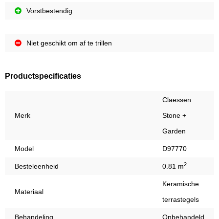
Vorstbestendig
Niet geschikt om af te trillen
Productspecificaties
Claessen
Merk
Stone +
Garden
Model
D97770
2
Besteleenheid
0.81 m
Keramische
Materiaal
terrastegels
Behandeling
Onbehandeld