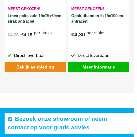
MEEST GEKOZEN!
MEEST GEKOZEN!
Linea palissade 15x15x60cm
Opsluitbanden 5x15x100cm
strak antraciet
antraciet
per stuks
per stuks
€4,30
€4,75
€4,15
Direct leverbaar
Direct leverbaar
Bekijk aanbieding
Meer informatie
Bezoek onze showroom of neem
contact op voor gratis advies