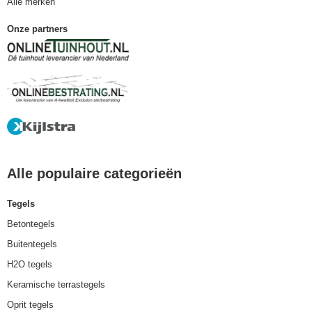
Alle merken
Onze partners
Alle populaire categorieën
Tegels
Betontegels
Buitentegels
H2O tegels
Keramische terrastegels
Oprit tegels