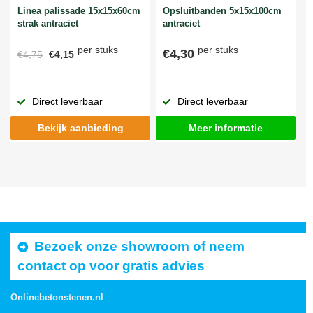
Linea palissade 15x15x60cm
Opsluitbanden 5x15x100cm
strak antraciet
antraciet
per stuks
per stuks
€4,30
€4,75
€4,15
Direct leverbaar
Direct leverbaar
Bekijk aanbieding
Meer informatie
Bezoek onze showroom of neem
contact op voor gratis advies
Onlinebetonstenen.nl