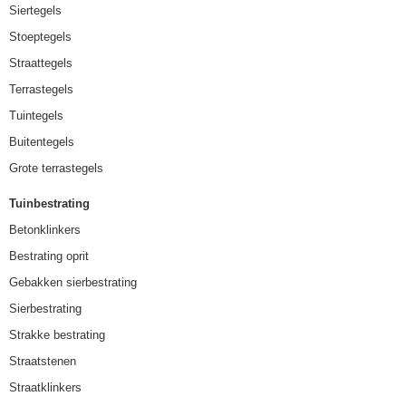
Siertegels
Stoeptegels
Straattegels
Terrastegels
Tuintegels
Buitentegels
Grote terrastegels
Tuinbestrating
Betonklinkers
Bestrating oprit
Gebakken sierbestrating
Sierbestrating
Strakke bestrating
Straatstenen
Straatklinkers