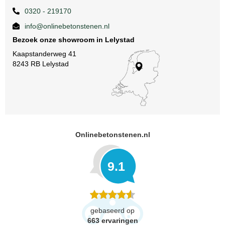
0320 - 219170
info@onlinebetonstenen.nl
Bezoek onze showroom in Lelystad
Kaapstanderweg 41
8243 RB Lelystad
Onlinebetonstenen.nl
9.1
gebaseerd op
663
ervaringen