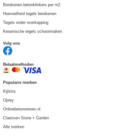
Berekenen betonklinkers per m2
Hoeveelheid tegels berekenen
Tegels onder overkapping
Keramische tegels schoonmaken
Volg ons
Betaalmethoden
Populaire merken
Kijlstra
Oprey
Onlinebetonstenen.nl
Claessen Stone + Garden
Alle merken