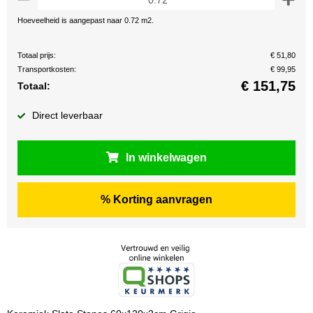
Hoeveelheid is aangepast naar 0.72 m2.
Totaal prijs:
€ 51,80
Transportkosten:
€ 99,95
€
151,75
Totaal:
Direct leverbaar
In winkelwagen
% Korting aanvragen