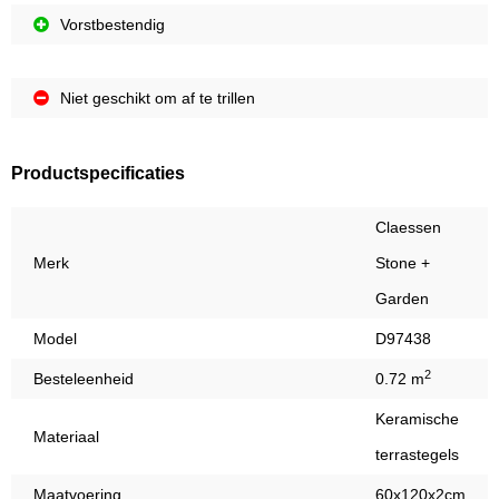
Vorstbestendig
Niet geschikt om af te trillen
Productspecificaties
Claessen
Merk
Stone +
Garden
Model
D97438
2
Besteleenheid
0.72 m
Keramische
Materiaal
terrastegels
Maatvoering
60x120x2cm