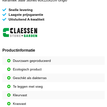
Keramiek Slate Stones 60x120x2cm Grigio
Snelle levering
Laagste prijsgarantie
Uitsluitend A-kwaliteit
Productinformatie
Duurzaam geproduceerd
Ecologisch product
Geschikt als dakterras
Te leggen met voeg
Kleurvast
Krasvast