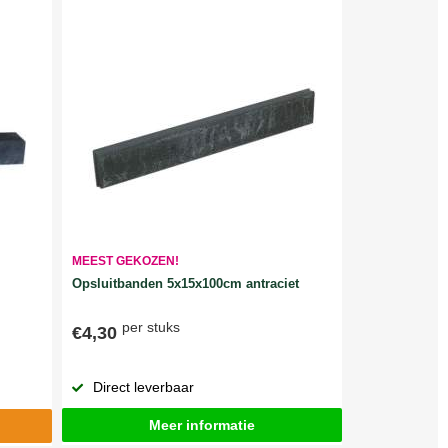
MEEST GEKOZEN!
Opsluitbanden 5x15x100cm antraciet
per stuks
€4,30
Direct leverbaar
Meer informatie