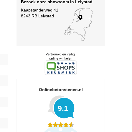
Bezoek onze showroom in Lelystad
Kaapstanderweg 41
8243 RB Lelystad
Onlinebetonstenen.nl
9.1