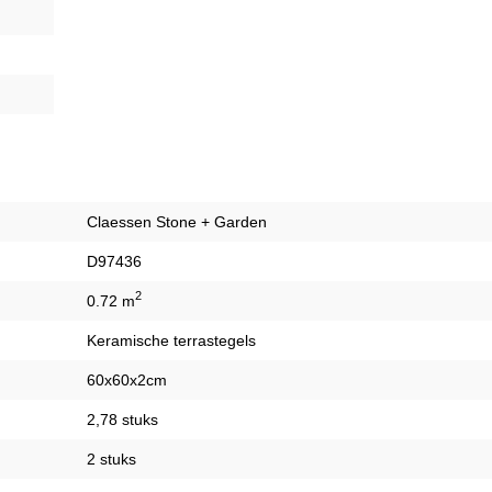
Claessen Stone + Garden
D97436
2
0.72 m
Keramische terrastegels
60x60x2cm
2,78 stuks
2 stuks