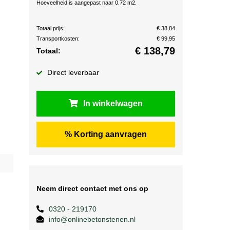
Hoeveelheid is aangepast naar 0.72 m2.
Totaal prijs:
€ 38,84
Transportkosten:
€ 99,95
€
138,79
Totaal:
Direct leverbaar
In winkelwagen
% Korting aanvragen
Neem direct contact met ons op
0320 - 219170
info@onlinebetonstenen.nl