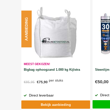
AANBIEDING
MEEST GEKOZEN!
Bigbag ophoogzand 1.000 kg Kijlstra
Steenlijm 
per stuks
€50,00
€85,95
€75,90
Direct
Direct leverbaar
Bekijk aanbieding