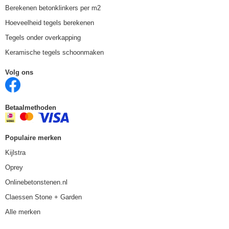
Berekenen betonklinkers per m2
Hoeveelheid tegels berekenen
Tegels onder overkapping
Keramische tegels schoonmaken
Volg ons
Betaalmethoden
Populaire merken
Kijlstra
Oprey
Onlinebetonstenen.nl
Claessen Stone + Garden
Alle merken