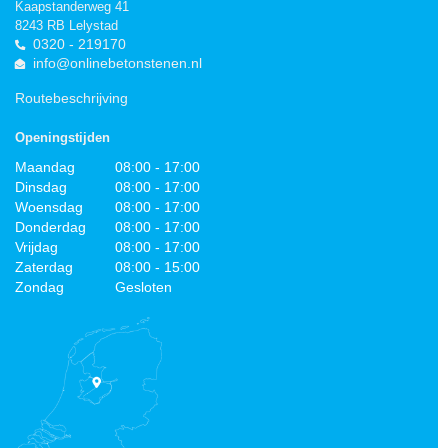
Kaapstanderweg 41
8243 RB Lelystad
0320 - 219170
info@onlinebetonstenen.nl
Routebeschrijving
Openingstijden
Maandag
08:00 - 17:00
Dinsdag
08:00 - 17:00
Woensdag
08:00 - 17:00
Donderdag
08:00 - 17:00
Vrijdag
08:00 - 17:00
Zaterdag
08:00 - 15:00
Zondag
Gesloten