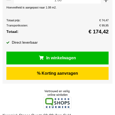
Hoeveelheid is aangepast naar 1.08 m2.
Totaal prijs:
€ 74,47
Transportkosten:
€ 99,95
€
174,42
Totaal:
Direct leverbaar
In winkelwagen
% Korting aanvragen