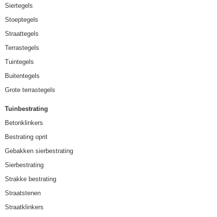
Siertegels
Stoeptegels
Straattegels
Terrastegels
Tuintegels
Buitentegels
Grote terrastegels
Tuinbestrating
Betonklinkers
Bestrating oprit
Gebakken sierbestrating
Sierbestrating
Strakke bestrating
Straatstenen
Straatklinkers