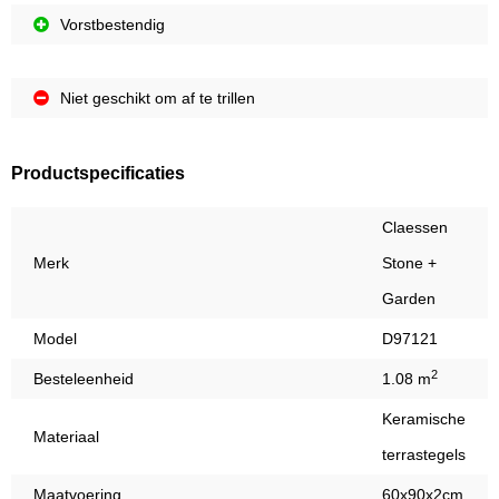
Vorstbestendig
Niet geschikt om af te trillen
Productspecificaties
Claessen
Merk
Stone +
Garden
Model
D97121
2
Besteleenheid
1.08 m
Keramische
Materiaal
terrastegels
Maatvoering
60x90x2cm