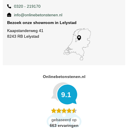
0320 - 219170
info@onlinebetonstenen.nl
Bezoek onze showroom in Lelystad
Kaapstanderweg 41
8243 RB Lelystad
Onlinebetonstenen.nl
9.1
gebaseerd op
663
ervaringen