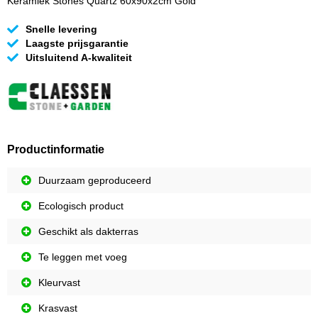
Keramiek Stones Quartz 60x90x2cm Gold
Snelle levering
Laagste prijsgarantie
Uitsluitend A-kwaliteit
Productinformatie
Duurzaam geproduceerd
Ecologisch product
Geschikt als dakterras
Te leggen met voeg
Kleurvast
Krasvast