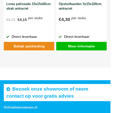
Linea palissade 15x15x60cm
Opsluitbanden 5x15x100cm
strak antraciet
antraciet
per stuks
per stuks
€4,30
€4,75
€4,15
Direct leverbaar
Direct leverbaar
Bekijk aanbieding
Meer informatie
Bezoek onze showroom of neem
contact op voor gratis advies
Onlinebetonstenen.nl