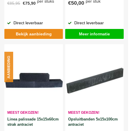
per stuks
per stuk
€50,00
€85,95
€75,90
Direct leverbaar
Direct leverbaar
Bekijk aanbieding
Meer informatie
AANBIEDING
MEEST GEKOZEN!
MEEST GEKOZEN!
Linea palissade 15x15x60cm
Opsluitbanden 5x15x100cm
strak antraciet
antraciet