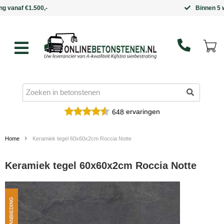
Binnen 5 werkdagen in huis
ervaringen
648
Home
Keramiek tegel 60x60x2cm Roccia Notte
Keramiek tegel 60x60x2cm Roccia Notte
AANBIEDING