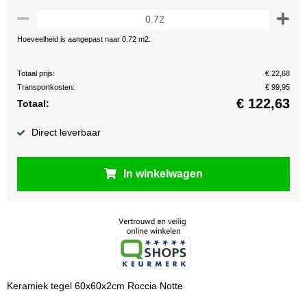
Hoeveelheid is aangepast naar 0.72 m2.
Totaal prijs:
€ 22,68
Transportkosten:
€ 99,95
€
122,63
Totaal:
Direct leverbaar
In winkelwagen
Keramiek tegel 60x60x2cm Roccia Notte