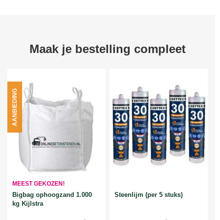
Maak je bestelling compleet
AANBIEDING
MEEST GEKOZEN!
Bigbag ophoogzand 1.000
Steenlijm (per 5 stuks)
kg Kijlstra