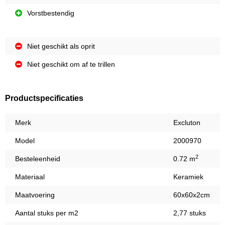
Vorstbestendig
Niet geschikt als oprit
Niet geschikt om af te trillen
Productspecificaties
Merk
Excluton
Model
2000970
2
Besteleenheid
0.72 m
Materiaal
Keramiek
Maatvoering
60x60x2cm
Aantal stuks per m2
2,77 stuks