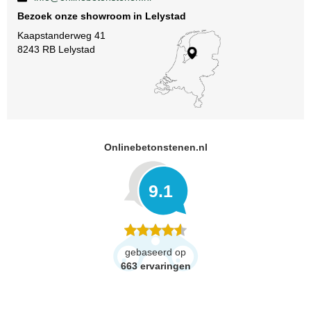
Bezoek onze showroom in Lelystad
Kaapstanderweg 41
8243 RB Lelystad
Onlinebetonstenen.nl
9.1
gebaseerd op
663
ervaringen