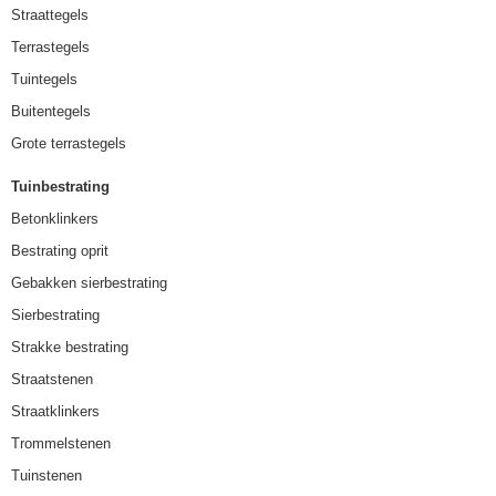
Straattegels
Terrastegels
Tuintegels
Buitentegels
Grote terrastegels
Tuinbestrating
Betonklinkers
Bestrating oprit
Gebakken sierbestrating
Sierbestrating
Strakke bestrating
Straatstenen
Straatklinkers
Trommelstenen
Tuinstenen