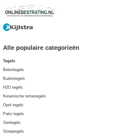
Alle populaire categorieën
Tegels
Betontegels
Buitentegels
H2O tegels
Keramische terrastegels
Oprit tegels
Patio tegels
Siertegels
Stoeptegels