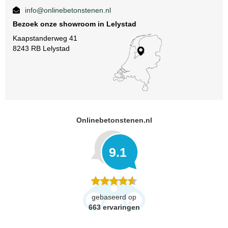
info@onlinebetonstenen.nl
Bezoek onze showroom in Lelystad
Kaapstanderweg 41
8243 RB Lelystad
Onlinebetonstenen.nl
9.1
gebaseerd op
663
ervaringen