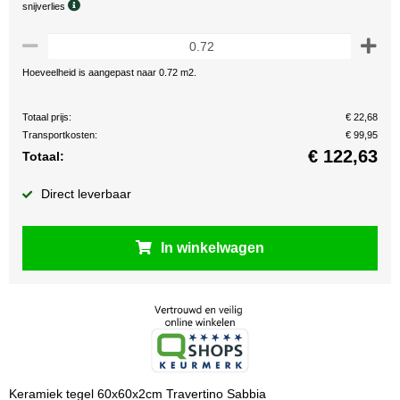
snijverlies
Hoeveelheid is aangepast naar 0.72 m2.
Totaal prijs:
€ 22,68
Transportkosten:
€ 99,95
€
122,63
Totaal:
Direct leverbaar
In winkelwagen
Keramiek tegel 60x60x2cm Travertino Sabbia