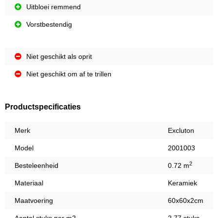
Uitbloei remmend
Vorstbestendig
Niet geschikt als oprit
Niet geschikt om af te trillen
Productspecificaties
Merk
Excluton
Model
2001003
2
Besteleenheid
0.72 m
Materiaal
Keramiek
Maatvoering
60x60x2cm