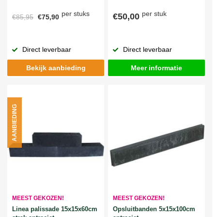
per stuks
per stuk
€50,00
€85,95
€75,90
Direct leverbaar
Direct leverbaar
Bekijk aanbieding
Meer informatie
AANBIEDING
MEEST GEKOZEN!
MEEST GEKOZEN!
Linea palissade 15x15x60cm
Opsluitbanden 5x15x100cm