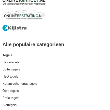
Alle populaire categorieën
Tegels
Betontegels
Buitentegels
H2O tegels
Keramische terrastegels
Oprit tegels
Patio tegels
Siertegels