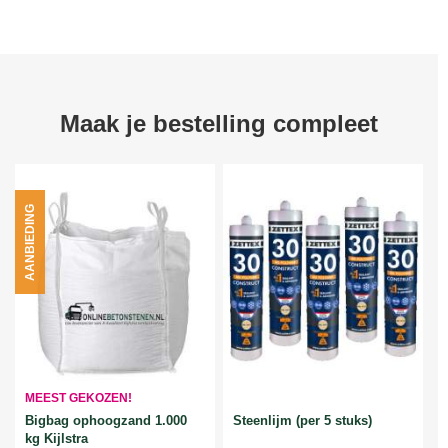
Maak je bestelling compleet
AANBIEDING
MEEST GEKOZEN!
Bigbag ophoogzand 1.000
Steenlijm (per 5 stuks)
kg Kijlstra