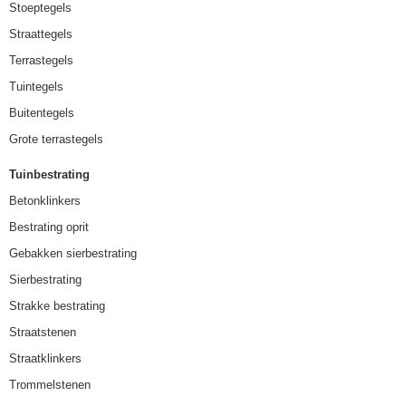
Stoeptegels
Straattegels
Terrastegels
Tuintegels
Buitentegels
Grote terrastegels
Tuinbestrating
Betonklinkers
Bestrating oprit
Gebakken sierbestrating
Sierbestrating
Strakke bestrating
Straatstenen
Straatklinkers
Trommelstenen