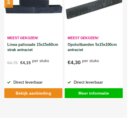
MEEST GEKOZEN!
MEEST GEKOZEN!
Linea palissade 15x15x60cm
Opsluitbanden 5x15x100cm
strak antraciet
antraciet
per stuks
per stuks
€4,30
€4,75
€4,15
Direct leverbaar
Direct leverbaar
Bekijk aanbieding
Meer informatie