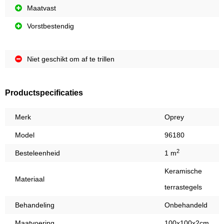
Maatvast
Vorstbestendig
Niet geschikt om af te trillen
Productspecificaties
Merk
Oprey
Model
96180
2
Besteleenheid
1 m
Keramische
Materiaal
terrastegels
Behandeling
Onbehandeld
Maatvoering
100x100x2cm