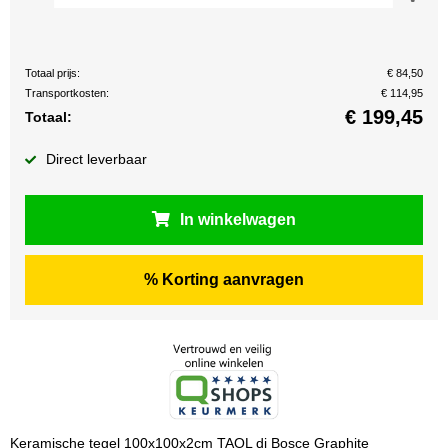
Totaal prijs:
€ 84,50
Transportkosten:
€ 114,95
€
199,45
Totaal:
Direct leverbaar
In winkelwagen
% Korting aanvragen
Keramische tegel 100x100x2cm TAOL di Bosce Graphite