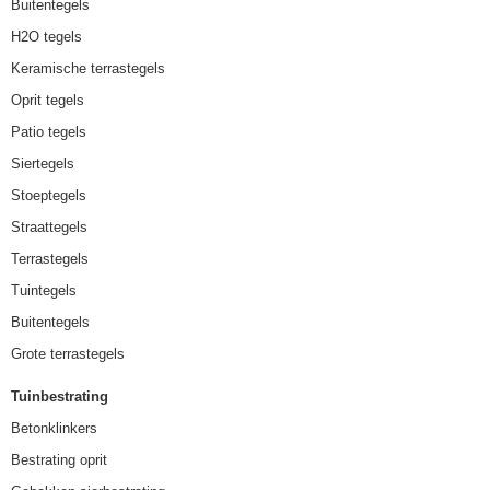
Buitentegels
H2O tegels
Keramische terrastegels
Oprit tegels
Patio tegels
Siertegels
Stoeptegels
Straattegels
Terrastegels
Tuintegels
Buitentegels
Grote terrastegels
Tuinbestrating
Betonklinkers
Bestrating oprit