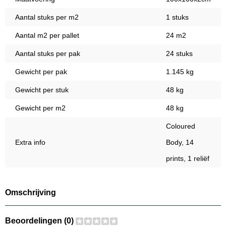
Aantal stuks per m2
1 stuks
Aantal m2 per pallet
24 m2
Aantal stuks per pak
24 stuks
Gewicht per pak
1.145 kg
Gewicht per stuk
48 kg
Gewicht per m2
48 kg
Coloured
Extra info
Body, 14
prints, 1 reliëf
Omschrijving
Beoordelingen (0)