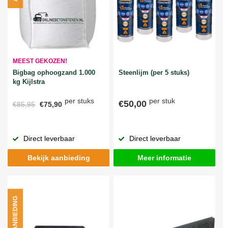
MEEST GEKOZEN!
Bigbag ophoogzand 1.000
Steenlijm (per 5 stuks)
kg Kijlstra
per stuks
per stuk
€50,00
€85,95
€75,90
Direct leverbaar
Direct leverbaar
Bekijk aanbieding
Meer informatie
AANBIEDING