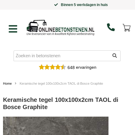
Binnen 5 werkdagen in huis
ervaringen
648
Home
Keramische tegel 100x100x2cm TAOL di Bosce Graphite
Keramische tegel 100x100x2cm TAOL di
Bosce Graphite