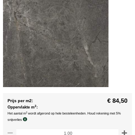
€ 84,50
Prijs per m2:
2
Oppervlakte m
:
2
Het aantal m
wordt afgerond op hele besteleenheden. Houd rekening met 5%
snijverlies