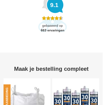
9.1
gebaseerd op
663
ervaringen
Maak je bestelling compleet
AANBIEDING