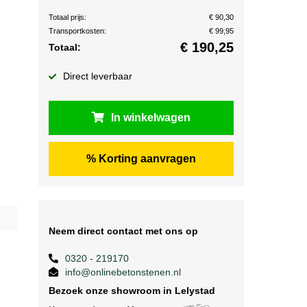
Totaal prijs:
€ 90,30
Transportkosten:
€ 99,95
€
190,25
Totaal:
Direct leverbaar
In winkelwagen
% Korting aanvragen
Neem direct contact met ons op
0320 - 219170
info@onlinebetonstenen.nl
Bezoek onze showroom in Lelystad