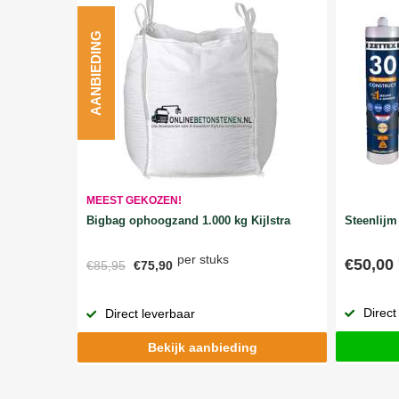
AANBIEDING
MEEST GEKOZEN!
Bigbag ophoogzand 1.000 kg Kijlstra
Steenlijm 
per stuks
€50,00
€85,95
€75,90
Direct
Direct leverbaar
Bekijk aanbieding