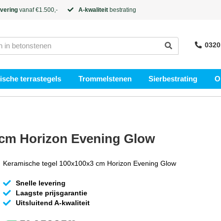
evering
vanaf €1.500,-
A-kwaliteit
bestrating
0320
sche terrastegels
Trommelstenen
Sierbestrating
O
 cm Horizon Evening Glow
Keramische tegel 100x100x3 cm Horizon Evening Glow
Snelle levering
Laagste prijsgarantie
Uitsluitend A-kwaliteit