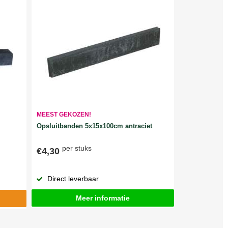
MEEST GEKOZEN!
Opsluitbanden 5x15x100cm antraciet
per stuks
€4,30
Direct leverbaar
Meer informatie