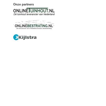
Onze partners