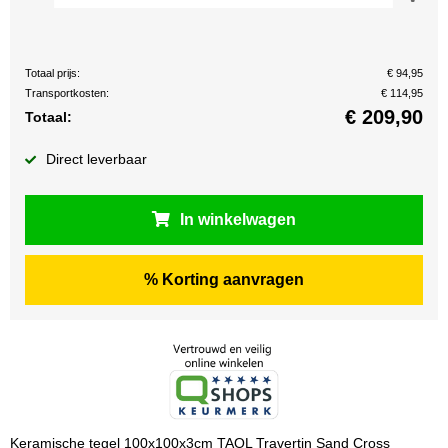
Totaal prijs:
€ 94,95
Transportkosten:
€ 114,95
€
209,90
Totaal:
Direct leverbaar
In winkelwagen
% Korting aanvragen
Keramische tegel 100x100x3cm TAOL Travertin Sand Cross