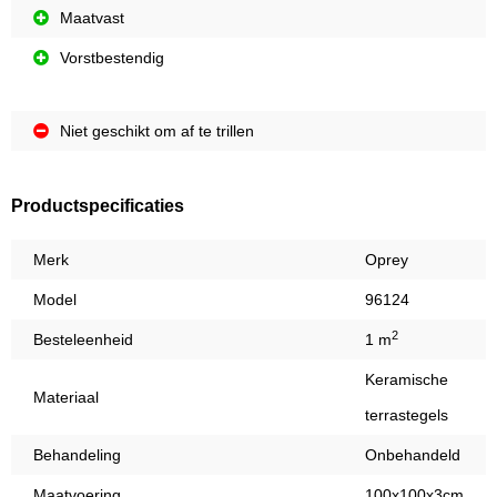
Maatvast
Vorstbestendig
Niet geschikt om af te trillen
Productspecificaties
Merk
Oprey
Model
96124
2
Besteleenheid
1 m
Keramische
Materiaal
terrastegels
Behandeling
Onbehandeld
Maatvoering
100x100x3cm