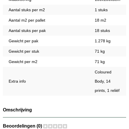
Aantal stuks per m2
1 stuks
Aantal m2 per pallet
18 m2
Aantal stuks per pak
18 stuks
Gewicht per pak
1.278 kg
Gewicht per stuk
71 kg
Gewicht per m2
71 kg
Coloured
Extra info
Body, 14
prints, 1 reliëf
Omschrijving
Beoordelingen (0)