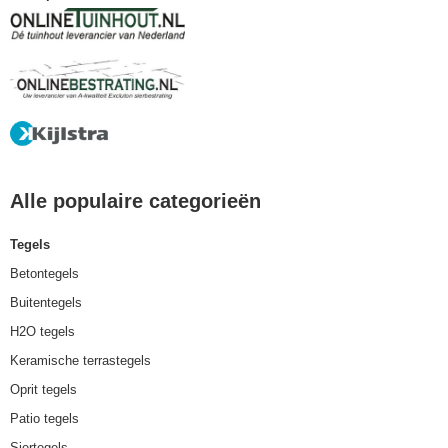
Alle populaire categorieën
Tegels
Betontegels
Buitentegels
H2O tegels
Keramische terrastegels
Oprit tegels
Patio tegels
Siertegels