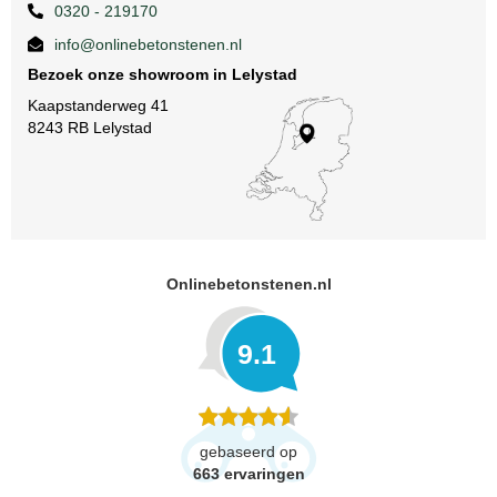
0320 - 219170
info@onlinebetonstenen.nl
Bezoek onze showroom in Lelystad
Kaapstanderweg 41
8243 RB Lelystad
Onlinebetonstenen.nl
9.1
gebaseerd op
663
ervaringen