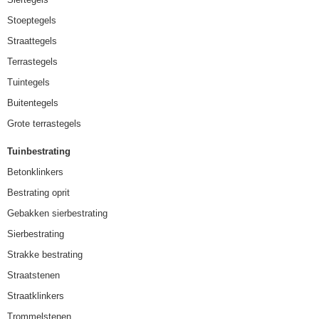
Stoeptegels
Straattegels
Terrastegels
Tuintegels
Buitentegels
Grote terrastegels
Tuinbestrating
Betonklinkers
Bestrating oprit
Gebakken sierbestrating
Sierbestrating
Strakke bestrating
Straatstenen
Straatklinkers
Trommelstenen