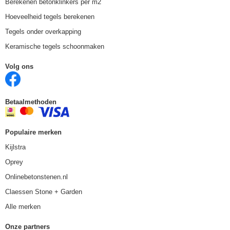
Berekenen betonklinkers per m2
Hoeveelheid tegels berekenen
Tegels onder overkapping
Keramische tegels schoonmaken
Volg ons
Betaalmethoden
Populaire merken
Kijlstra
Oprey
Onlinebetonstenen.nl
Claessen Stone + Garden
Alle merken
Onze partners