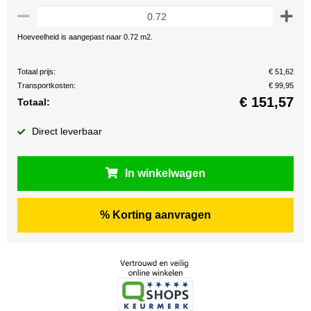
Hoeveelheid is aangepast naar 0.72 m2.
Totaal prijs:
€ 51,62
Transportkosten:
€ 99,95
€
151,57
Totaal:
Direct leverbaar
In winkelwagen
% Korting aanvragen