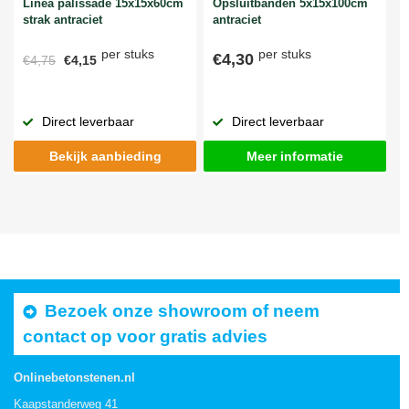
Linea palissade 15x15x60cm
Opsluitbanden 5x15x100cm
strak antraciet
antraciet
per stuks
per stuks
€4,30
€4,75
€4,15
Direct leverbaar
Direct leverbaar
Bekijk aanbieding
Meer informatie
Bezoek onze showroom of neem
contact op voor gratis advies
Onlinebetonstenen.nl
Kaapstanderweg 41