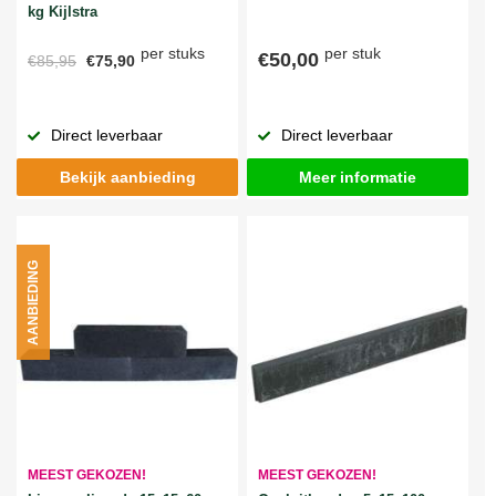
kg Kijlstra
per stuks
per stuk
€50,00
€85,95
€75,90
Direct leverbaar
Direct leverbaar
Bekijk aanbieding
Meer informatie
AANBIEDING
MEEST GEKOZEN!
MEEST GEKOZEN!