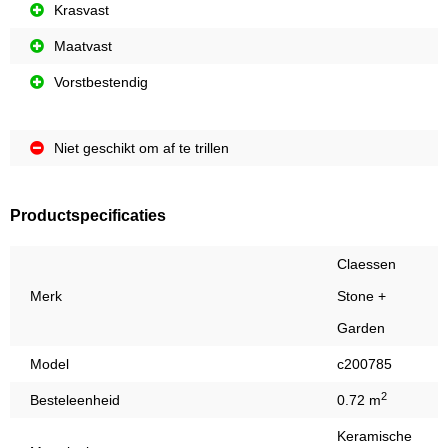
Krasvast
Maatvast
Vorstbestendig
Niet geschikt om af te trillen
Productspecificaties
Claessen
Merk
Stone +
Garden
Model
c200785
2
Besteleenheid
0.72 m
Keramische