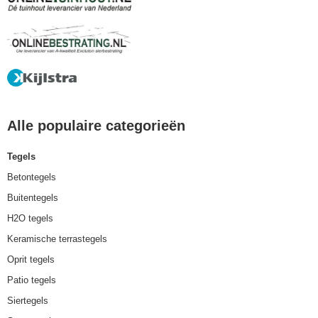
Alle populaire categorieën
Tegels
Betontegels
Buitentegels
H2O tegels
Keramische terrastegels
Oprit tegels
Patio tegels
Siertegels