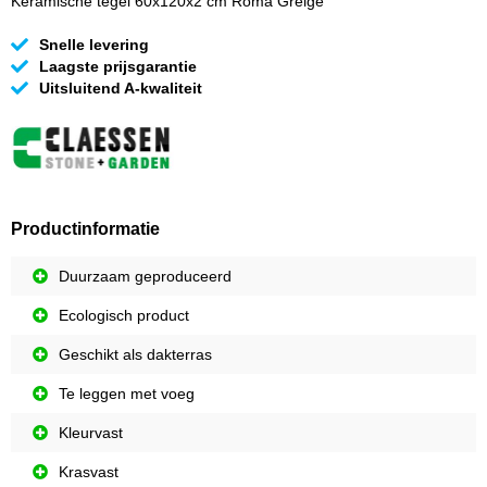
Keramische tegel 60x120x2 cm Roma Greige
Snelle levering
Laagste prijsgarantie
Uitsluitend A-kwaliteit
Productinformatie
Duurzaam geproduceerd
Ecologisch product
Geschikt als dakterras
Te leggen met voeg
Kleurvast
Krasvast