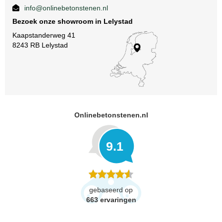
info@onlinebetonstenen.nl
Bezoek onze showroom in Lelystad
Kaapstanderweg 41
8243 RB Lelystad
Onlinebetonstenen.nl
9.1
gebaseerd op
663
ervaringen