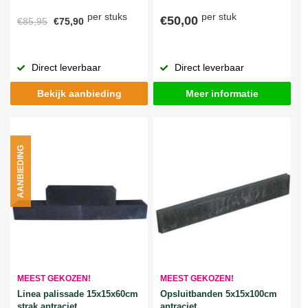
per stuks
per stuk
€50,00
€85,95
€75,90
Direct leverbaar
Direct leverbaar
Bekijk aanbieding
Meer informatie
AANBIEDING
MEEST GEKOZEN!
MEEST GEKOZEN!
Linea palissade 15x15x60cm
Opsluitbanden 5x15x100cm
strak antraciet
antraciet