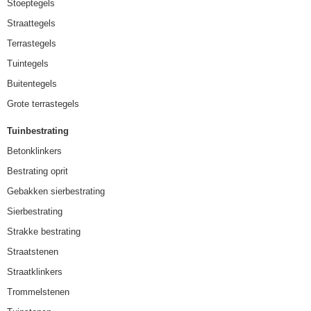
Stoeptegels
Straattegels
Terrastegels
Tuintegels
Buitentegels
Grote terrastegels
Tuinbestrating
Betonklinkers
Bestrating oprit
Gebakken sierbestrating
Sierbestrating
Strakke bestrating
Straatstenen
Straatklinkers
Trommelstenen