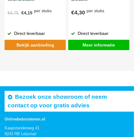
per stuks
per stuks
€4,30
€4,75
€4,15
Direct leverbaar
Direct leverbaar
Bekijk aanbieding
Meer informatie
Bezoek onze showroom of neem
contact op voor gratis advies
Onlinebetonstenen.nl
Kaapstanderweg 41
8243 RB Lelystad