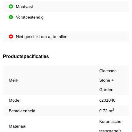
Maatvast
Vorstbestendig
Niet geschikt om af te trillen
Productspecificaties
Claessen
Merk
Stone +
Garden
Model
c201040
2
Besteleenheid
0.72 m
Keramische
Materiaal
terrastegels