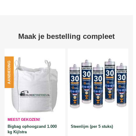
Maak je bestelling compleet
AANBIEDING
MEEST GEKOZEN!
Bigbag ophoogzand 1.000
Steenlijm (per 5 stuks)
kg Kijlstra