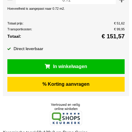
Hoeveelheid is aangepast naar 0.72 m2.
Totaal prijs:
€ 51,62
Transportkosten:
€ 99,95
€
151,57
Totaal:
Direct leverbaar
In winkelwagen
% Korting aanvragen