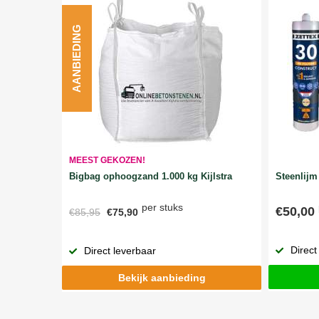
AANBIEDING
MEEST GEKOZEN!
Bigbag ophoogzand 1.000 kg Kijlstra
Steenlijm 
per stuks
€50,00
€85,95
€75,90
Direct
Direct leverbaar
Bekijk aanbieding