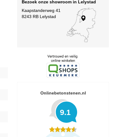
Bezoek onze showroom in Lelystad
Kaapstanderweg 41
8243 RB Lelystad
Onlinebetonstenen.nl
9.1