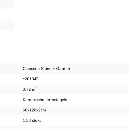
Claessen Stone + Garden
c201345
2
0.72 m
Keramische terrastegels
60x120x2cm
1,38 stuks