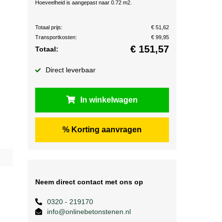
Hoeveelheid is aangepast naar 0.72 m2.
Totaal prijs:
€ 51,62
Transportkosten:
€ 99,95
€
151,57
Totaal:
Direct leverbaar
In winkelwagen
% Korting aanvragen
Neem direct contact met ons op
0320 - 219170
info@onlinebetonstenen.nl