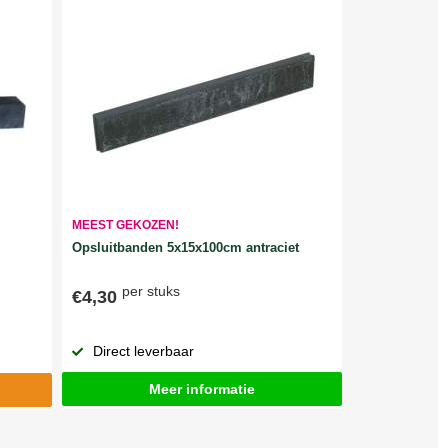
MEEST GEKOZEN!
Opsluitbanden 5x15x100cm antraciet
per stuks
€4,30
Direct leverbaar
Meer informatie