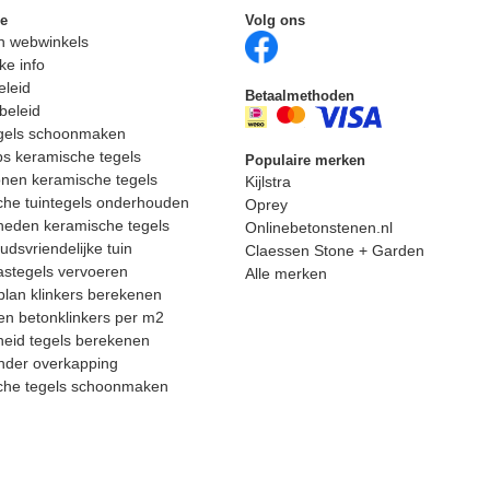
ie
Volg ons
n webwinkels
ke info
eleid
Betaalmethoden
beleid
egels schoonmaken
ps keramische tegels
Populaire merken
nen keramische tegels
Kijlstra
he tuintegels onderhouden
Oprey
heden keramische tegels
Onlinebetonstenen.nl
dsvriendelijke tuin
Claessen Stone + Garden
astegels vervoeren
Alle merken
lan klinkers berekenen
n betonklinkers per m2
eid tegels berekenen
nder overkapping
che tegels schoonmaken