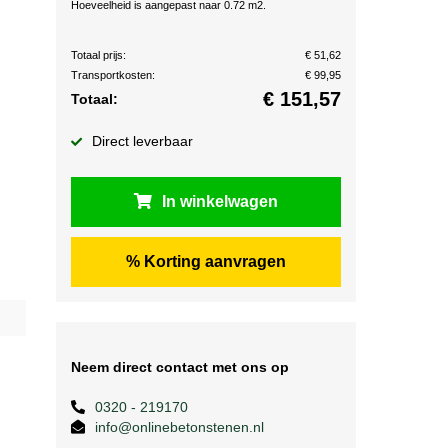
Hoeveelheid is aangepast naar 0.72 m2.
Totaal prijs:
€ 51,62
Transportkosten:
€ 99,95
€
151,57
Totaal:
Direct leverbaar
In winkelwagen
% Korting aanvragen
Neem direct contact met ons op
0320 - 219170
info@onlinebetonstenen.nl