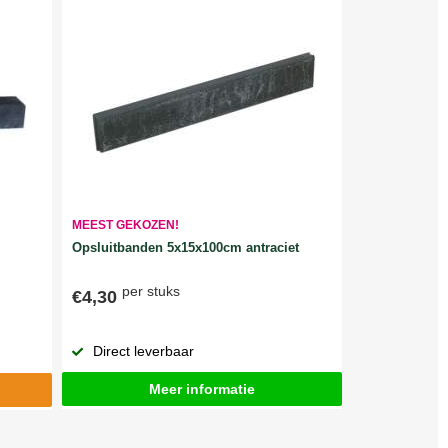
MEEST GEKOZEN!
Opsluitbanden 5x15x100cm antraciet
per stuks
€4,30
Direct leverbaar
Meer informatie