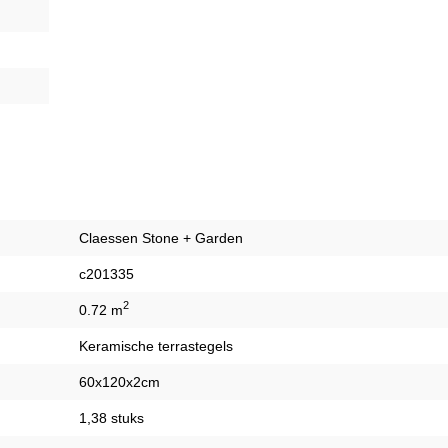
Claessen Stone + Garden
c201335
2
0.72 m
Keramische terrastegels
60x120x2cm
1,38 stuks