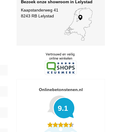
Bezoek onze showroom in Lelystad
Kaapstanderweg 41
8243 RB Lelystad
Onlinebetonstenen.nl
9.1