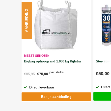
AANBIEDING
MEEST GEKOZEN!
Bigbag ophoogzand 1.000 kg Kijlstra
Steenlijm 
per stuks
€50,00
€85,95
€75,90
Direct
Direct leverbaar
Bekijk aanbieding