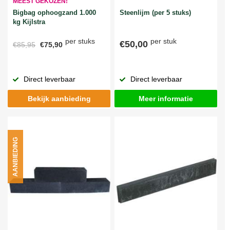
MEEST GEKOZEN!
Bigbag ophoogzand 1.000
Steenlijm (per 5 stuks)
kg Kijlstra
per stuks
per stuk
€50,00
€85,95
€75,90
Direct leverbaar
Direct leverbaar
Bekijk aanbieding
Meer informatie
AANBIEDING