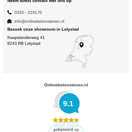
Neem direct contact met ons op
0320 - 219170
info@onlinebetonstenen.nl
Bezoek onze showroom in Lelystad
Kaapstanderweg 41
8243 RB Lelystad
Onlinebetonstenen.nl
9.1
gebaseerd op