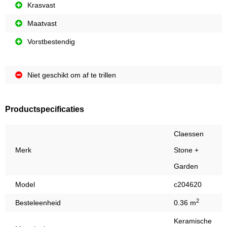
Krasvast
Maatvast
Vorstbestendig
Niet geschikt om af te trillen
Productspecificaties
Claessen
Merk
Stone +
Garden
Model
c204620
2
Besteleenheid
0.36 m
Keramische