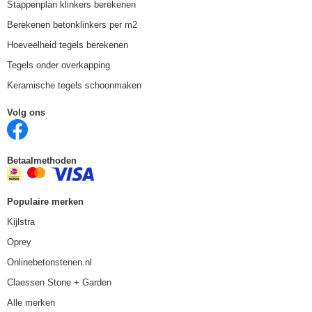
Stappenplan klinkers berekenen
Berekenen betonklinkers per m2
Hoeveelheid tegels berekenen
Tegels onder overkapping
Keramische tegels schoonmaken
Volg ons
Betaalmethoden
Populaire merken
Kijlstra
Oprey
Onlinebetonstenen.nl
Claessen Stone + Garden
Alle merken