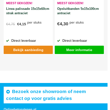
MEEST GEKOZEN!
MEEST GEKOZEN!
Linea palissade 15x15x60cm
Opsluitbanden 5x15x100cm
strak antraciet
antraciet
per stuks
per stuks
€4,30
€4,75
€4,15
Direct leverbaar
Direct leverbaar
Bekijk aanbieding
Meer informatie
Bezoek onze showroom of neem
contact op voor gratis advies
Onlinebetonstenen.nl