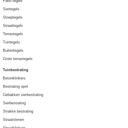
Patio tegels
Siertegels
Stoeptegels
Straattegels
Terrastegels
Tuintegels
Buitentegels
Grote terrastegels
Tuinbestrating
Betonklinkers
Bestrating oprit
Gebakken sierbestrating
Sierbestrating
Strakke bestrating
Straatstenen
Straatklinkers