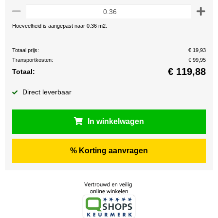
Hoeveelheid is aangepast naar 0.36 m2.
Totaal prijs:
€ 19,93
Transportkosten:
€ 99,95
€
119,88
Totaal:
Direct leverbaar
In winkelwagen
% Korting aanvragen