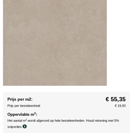
€ 55,35
Prijs per m2:
Prijs per besteleenheid
€ 19,93
2
Oppervlakte m
:
2
Het aantal m
wordt afgerond op hele besteleenheden. Houd rekening met 5%
snijverlies