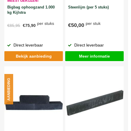
MEEST GEKOZEN!
Bigbag ophoogzand 1.000
Steenlijm (per 5 stuks)
kg Kijlstra
per stuks
per stuk
€50,00
€85,95
€75,90
Direct leverbaar
Direct leverbaar
Bekijk aanbieding
Meer informatie
AANBIEDING