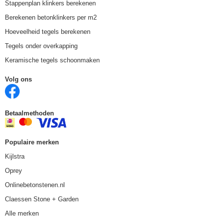
Stappenplan klinkers berekenen
Berekenen betonklinkers per m2
Hoeveelheid tegels berekenen
Tegels onder overkapping
Keramische tegels schoonmaken
Volg ons
Betaalmethoden
Populaire merken
Kijlstra
Oprey
Onlinebetonstenen.nl
Claessen Stone + Garden
Alle merken