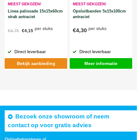
MEEST GEKOZEN!
MEEST GEKOZEN!
Linea palissade 15x15x60cm
Opsluitbanden 5x15x100cm
strak antraciet
antraciet
per stuks
per stuks
€4,30
€4,75
€4,15
Direct leverbaar
Direct leverbaar
Bekijk aanbieding
Meer informatie
Bezoek onze showroom of neem
contact op voor gratis advies
Onlinebetonstenen.nl