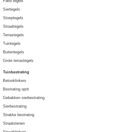
Patio tegels
Siertegels
Stoeptegels
Straattegels
Terrastegels
Tuintegels
Buitentegels
Grote terrastegels
Tuinbestrating
Betonklinkers
Bestrating oprit
Gebakken sierbestrating
Sierbestrating
Strakke bestrating
Straatstenen
Straatklinkers