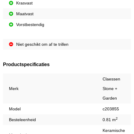
Krasvast
Maatvast
Vorstbestendig
Niet geschikt om af te trillen
Productspecificaties
Claessen
Merk
Stone +
Garden
Model
c203855
2
Besteleenheid
0.81 m
Keramische