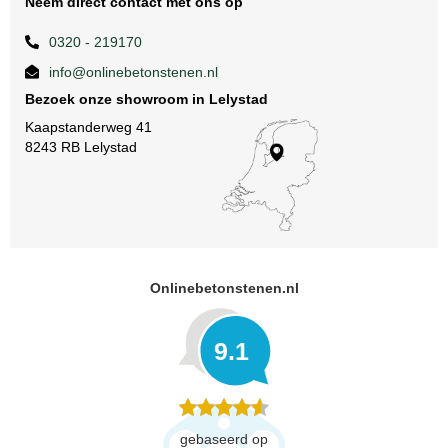
Neem direct contact met ons op
0320 - 219170
info@onlinebetonstenen.nl
Bezoek onze showroom in Lelystad
Kaapstanderweg 41
8243 RB Lelystad
Onlinebetonstenen.nl
9.1
gebaseerd op