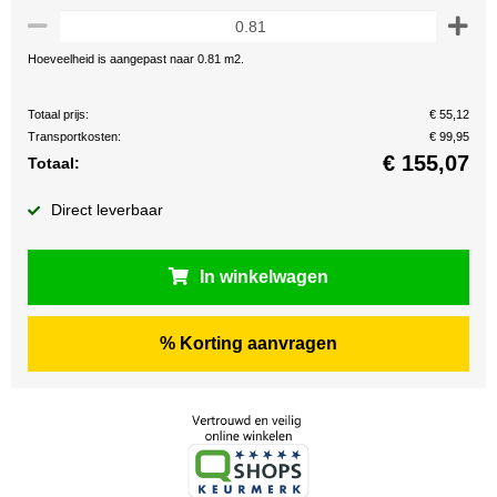
Hoeveelheid is aangepast naar 0.81 m2.
Totaal prijs:
€ 55,12
Transportkosten:
€ 99,95
€
155,07
Totaal:
Direct leverbaar
In winkelwagen
% Korting aanvragen