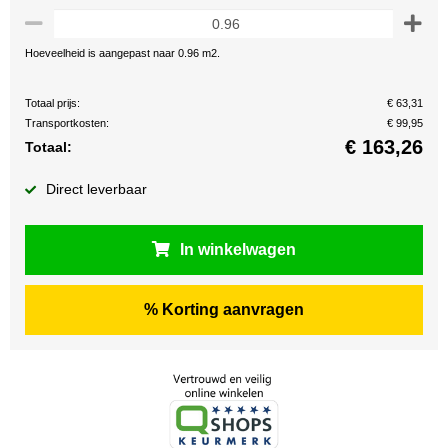
Hoeveelheid is aangepast naar 0.96 m2.
Totaal prijs:
€ 63,31
Transportkosten:
€ 99,95
€
163,26
Totaal:
Direct leverbaar
In winkelwagen
% Korting aanvragen