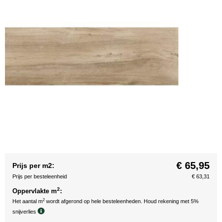
€ 65,95
Prijs per m2:
Prijs per besteleenheid
€ 63,31
2
Oppervlakte m
:
2
Het aantal m
wordt afgerond op hele besteleenheden. Houd rekening met 5%
snijverlies