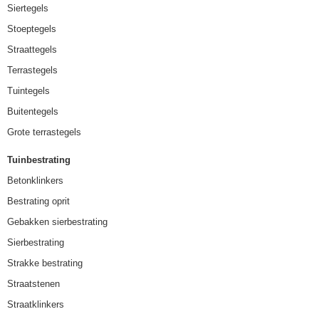
Siertegels
Stoeptegels
Straattegels
Terrastegels
Tuintegels
Buitentegels
Grote terrastegels
Tuinbestrating
Betonklinkers
Bestrating oprit
Gebakken sierbestrating
Sierbestrating
Strakke bestrating
Straatstenen
Straatklinkers