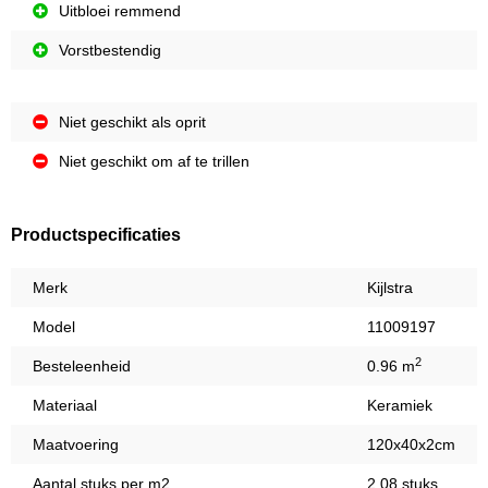
Uitbloei remmend
Vorstbestendig
Niet geschikt als oprit
Niet geschikt om af te trillen
Productspecificaties
Merk
Kijlstra
Model
11009197
2
Besteleenheid
0.96 m
Materiaal
Keramiek
Maatvoering
120x40x2cm
Aantal stuks per m2
2,08 stuks