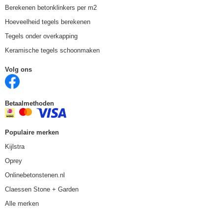
Berekenen betonklinkers per m2
Hoeveelheid tegels berekenen
Tegels onder overkapping
Keramische tegels schoonmaken
Volg ons
Betaalmethoden
Populaire merken
Kijlstra
Oprey
Onlinebetonstenen.nl
Claessen Stone + Garden
Alle merken