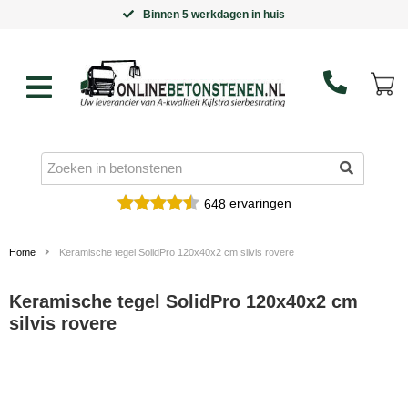
Binnen 5 werkdagen in huis
ervaringen
648
Home
Keramische tegel SolidPro 120x40x2 cm silvis rovere
Keramische tegel SolidPro 120x40x2 cm
silvis rovere