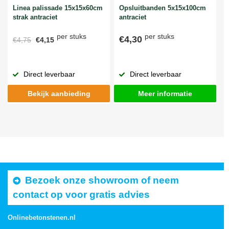
Linea palissade 15x15x60cm
Opsluitbanden 5x15x100cm
strak antraciet
antraciet
per stuks
per stuks
€4,30
€4,75
€4,15
Direct leverbaar
Direct leverbaar
Bekijk aanbieding
Meer informatie
Bezoek onze showroom of neem
contact op voor gratis advies
Onlinebetonstenen.nl