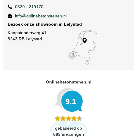
0320 - 219170
info@onlinebetonstenen.nl
Bezoek onze showroom in Lelystad
Kaapstanderweg 41
8243 RB Lelystad
Onlinebetonstenen.nl
9.1
gebaseerd op
663
ervaringen