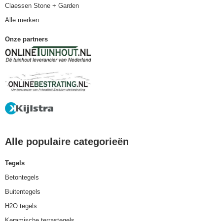
Claessen Stone + Garden
Alle merken
Onze partners
Alle populaire categorieën
Tegels
Betontegels
Buitentegels
H2O tegels
Keramische terrastegels