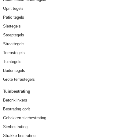
Oprit tegels
Patio tegels
Siertegels
Stoeptegels
Straattegels
Terrastegels
Tuintegels
Buitentegels
Grote terrastegels
Tuinbestrating
Betonklinkers
Bestrating oprit
Gebakken sierbestrating
Sierbestrating
Strakke bestrating