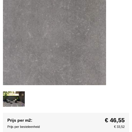
€ 46,55
Prijs per m2:
Prijs per besteleenheid
€ 33,52