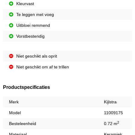
Kleurvast
Te leggen met voeg
Uitbloei remmend
Vorstbestendig
Niet geschikt als oprit
Niet geschikt om af te trillen
Productspecificaties
Merk
Kijlstra
Model
11009175
2
Besteleenheid
0.72 m
Materiaal
Keramiek