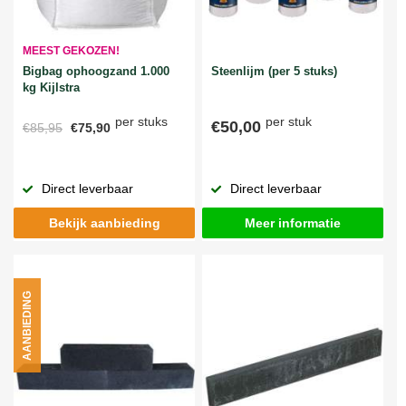
MEEST GEKOZEN!
Bigbag ophoogzand 1.000
Steenlijm (per 5 stuks)
kg Kijlstra
per stuks
per stuk
€50,00
€85,95
€75,90
Direct leverbaar
Direct leverbaar
Bekijk aanbieding
Meer informatie
AANBIEDING