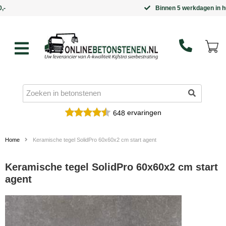
Binnen 5 werkdagen in huis
ervaringen
648
Home
Keramische tegel SolidPro 60x60x2 cm start agent
Keramische tegel SolidPro 60x60x2 cm start
agent