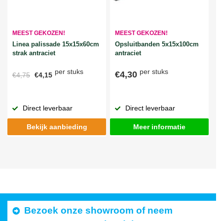
MEEST GEKOZEN!
MEEST GEKOZEN!
Linea palissade 15x15x60cm
Opsluitbanden 5x15x100cm
strak antraciet
antraciet
per stuks
per stuks
€4,30
€4,75
€4,15
Direct leverbaar
Direct leverbaar
Bekijk aanbieding
Meer informatie
Bezoek onze showroom of neem