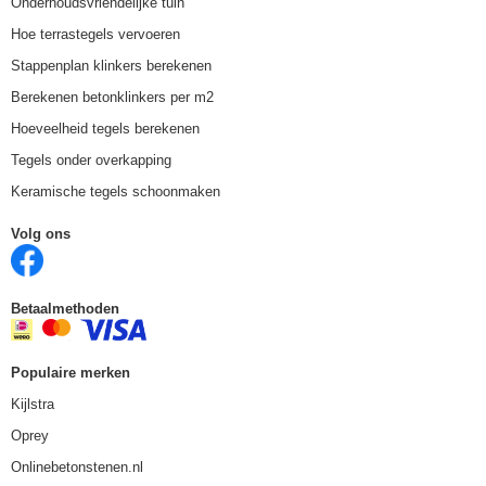
Onderhoudsvriendelijke tuin
Hoe terrastegels vervoeren
Stappenplan klinkers berekenen
Berekenen betonklinkers per m2
Hoeveelheid tegels berekenen
Tegels onder overkapping
Keramische tegels schoonmaken
Volg ons
Betaalmethoden
Populaire merken
Kijlstra
Oprey
Onlinebetonstenen.nl