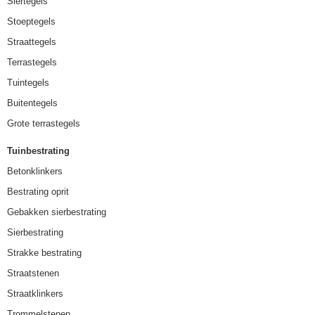
Siertegels
Stoeptegels
Straattegels
Terrastegels
Tuintegels
Buitentegels
Grote terrastegels
Tuinbestrating
Betonklinkers
Bestrating oprit
Gebakken sierbestrating
Sierbestrating
Strakke bestrating
Straatstenen
Straatklinkers
Trommelstenen