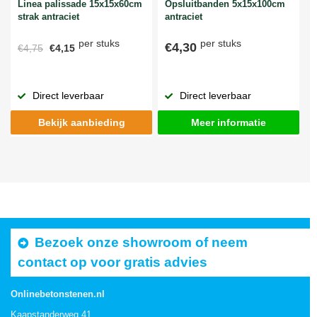
Linea palissade 15x15x60cm
Opsluitbanden 5x15x100cm
strak antraciet
antraciet
per stuks
per stuks
€4,30
€4,75
€4,15
Direct leverbaar
Direct leverbaar
Bekijk aanbieding
Meer informatie
Bezoek onze showroom of neem
contact op voor gratis advies
Onlinebetonstenen.nl
Kaapstanderweg 41