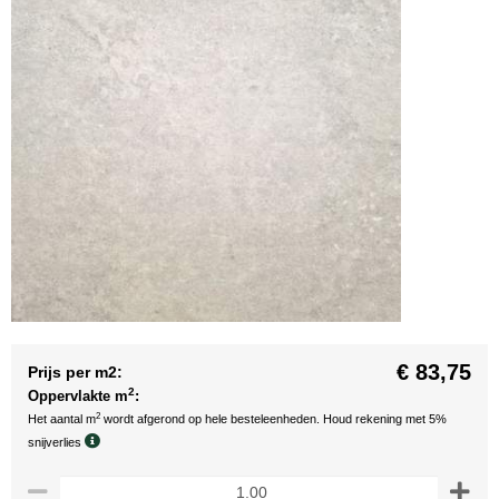
€ 83,75
Prijs per m2:
2
Oppervlakte m
:
2
Het aantal m
wordt afgerond op hele besteleenheden. Houd rekening met 5%
snijverlies