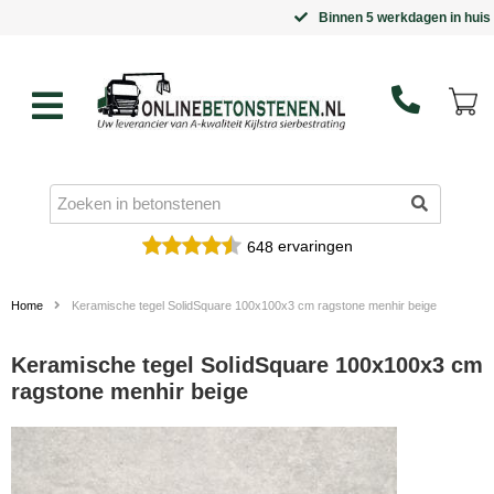
Binnen 5 werkdagen in huis
ervaringen
648
Home
Keramische tegel SolidSquare 100x100x3 cm ragstone menhir beige
Keramische tegel SolidSquare 100x100x3 cm
ragstone menhir beige