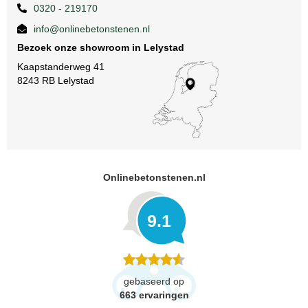
0320 - 219170
info@onlinebetonstenen.nl
Bezoek onze showroom in Lelystad
Kaapstanderweg 41
8243 RB Lelystad
Onlinebetonstenen.nl
9.1
gebaseerd op
663
ervaringen