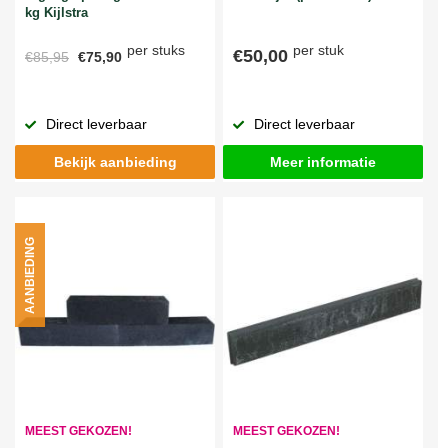
kg Kijlstra
per stuks
per stuk
€50,00
€85,95
€75,90
Direct leverbaar
Direct leverbaar
Bekijk aanbieding
Meer informatie
AANBIEDING
MEEST GEKOZEN!
MEEST GEKOZEN!