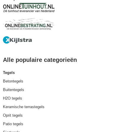
Alle populaire categorieën
Tegels
Betontegels
Buitentegels
H2O tegels
Keramische terrastegels
Oprit tegels
Patio tegels