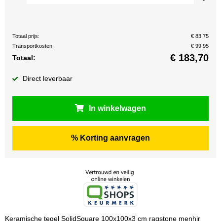
Totaal prijs:
€ 83,75
Transportkosten:
€ 99,95
€
183,70
Totaal:
Direct leverbaar
In winkelwagen
% Korting aanvragen
Keramische tegel SolidSquare 100x100x3 cm ragstone menhir