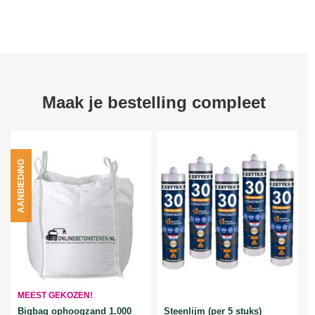
Maak je bestelling compleet
AANBIEDING
MEEST GEKOZEN!
Bigbag ophoogzand 1.000
Steenlijm (per 5 stuks)