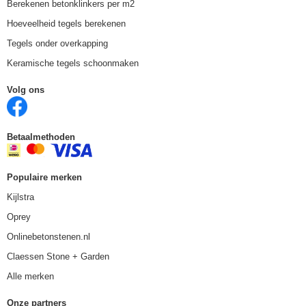
Berekenen betonklinkers per m2
Hoeveelheid tegels berekenen
Tegels onder overkapping
Keramische tegels schoonmaken
Volg ons
Betaalmethoden
Populaire merken
Kijlstra
Oprey
Onlinebetonstenen.nl
Claessen Stone + Garden
Alle merken
Onze partners