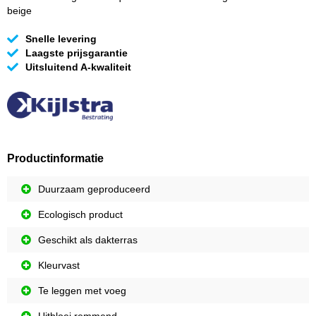
beige
Snelle levering
Laagste prijsgarantie
Uitsluitend A-kwaliteit
Productinformatie
Duurzaam geproduceerd
Ecologisch product
Geschikt als dakterras
Kleurvast
Te leggen met voeg