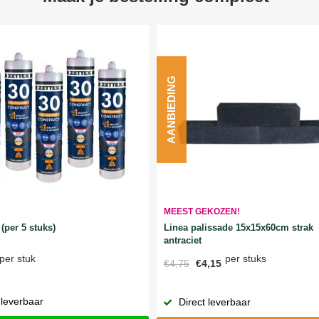
AANBIEDING
MEEST GEKOZEN!
Linea palissade 15x15x60cm strak
(per 5 stuks)
antraciet
per stuks
per stuk
€4,75
€4,15
 leverbaar
Direct leverbaar