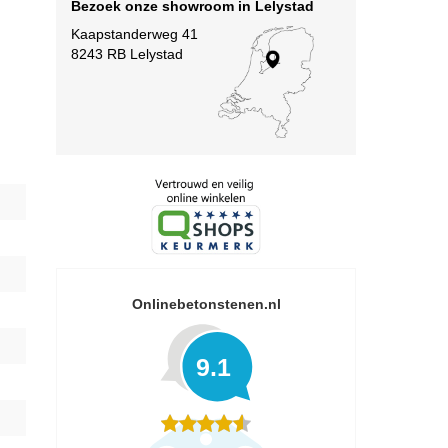
Bezoek onze showroom in Lelystad
Kaapstanderweg 41
8243 RB Lelystad
Onlinebetonstenen.nl
9.1