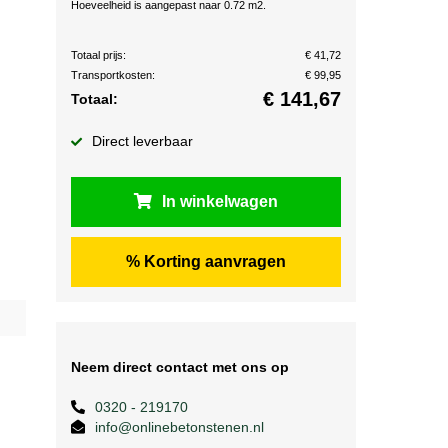
Hoeveelheid is aangepast naar 0.72 m2.
Totaal prijs:
€ 41,72
Transportkosten:
€ 99,95
€
141,67
Totaal:
Direct leverbaar
In winkelwagen
% Korting aanvragen
Neem direct contact met ons op
0320 - 219170
info@onlinebetonstenen.nl