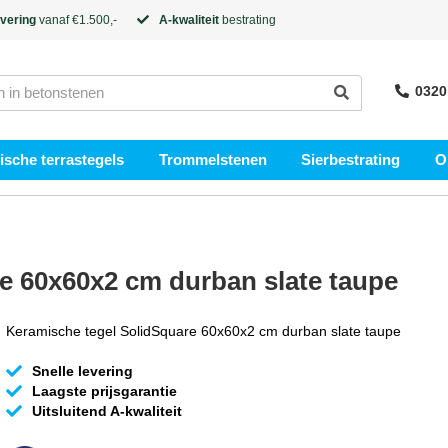
evering
vanaf €1.500,-
A-kwaliteit
bestrating
0320
sche terrastegels
Trommelstenen
Sierbestrating
O
e 60x60x2 cm durban slate taupe
Keramische tegel SolidSquare 60x60x2 cm durban slate taupe
Snelle levering
Laagste prijsgarantie
Uitsluitend A-kwaliteit