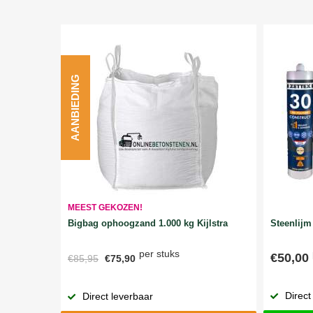
AANBIEDING
MEEST GEKOZEN!
Bigbag ophoogzand 1.000 kg Kijlstra
Steenlijm 
per stuks
€50,00
€85,95
€75,90
Direct
Direct leverbaar