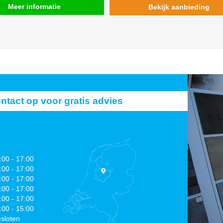
Meer informatie
Bekijk aanbieding
act op voor gratis advies
:00 - 17:00
:00 - 17:00
:00 - 17:00
:00 - 17:00
:00 - 17:00
:00 - 15:00
sloten