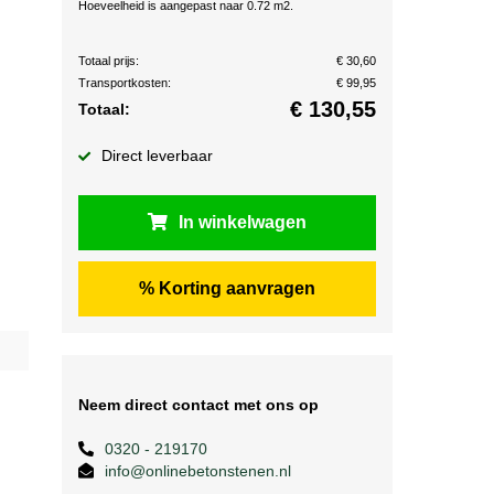
Hoeveelheid is aangepast naar 0.72 m2.
Totaal prijs:
€ 30,60
Transportkosten:
€ 99,95
€
130,55
Totaal:
Direct leverbaar
In winkelwagen
% Korting aanvragen
Neem direct contact met ons op
0320 - 219170
info@onlinebetonstenen.nl