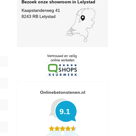
Bezoek onze showroom in Lelystad
Kaapstanderweg 41
8243 RB Lelystad
Onlinebetonstenen.nl
9.1