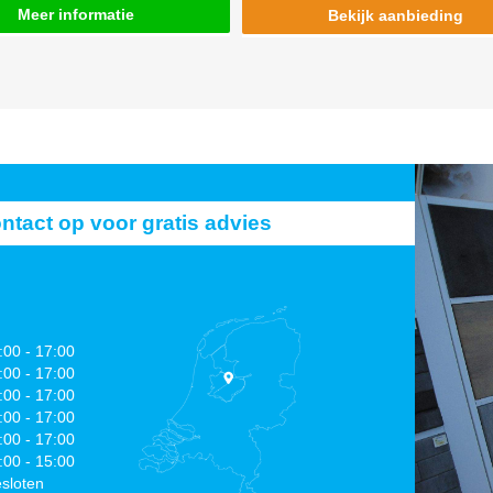
Meer informatie
Bekijk aanbieding
act op voor gratis advies
:00 - 17:00
:00 - 17:00
:00 - 17:00
:00 - 17:00
:00 - 17:00
:00 - 15:00
sloten