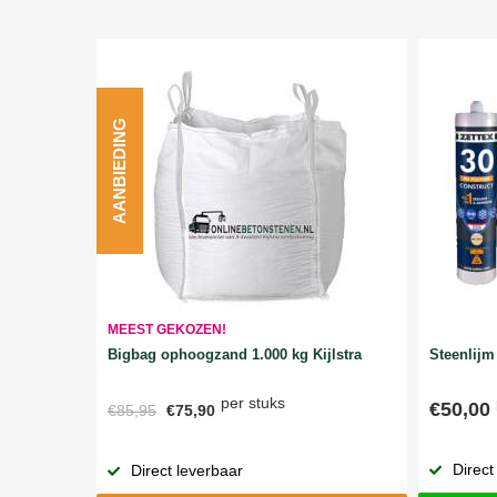
AANBIEDING
MEEST GEKOZEN!
Bigbag ophoogzand 1.000 kg Kijlstra
Steenlijm 
per stuks
€50,00
€85,95
€75,90
Direct
Direct leverbaar