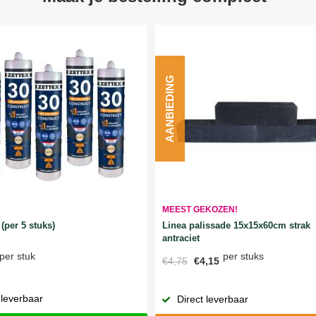
AANBIEDING
MEEST GEKOZEN!
Linea palissade 15x15x60cm strak
(per 5 stuks)
antraciet
per stuks
per stuk
€4,75
€4,15
 leverbaar
Direct leverbaar