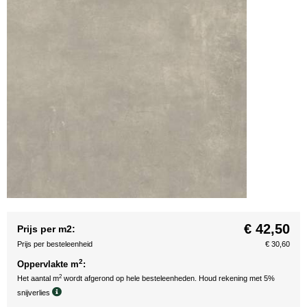
€ 42,50
Prijs per m2:
Prijs per besteleenheid
€ 30,60
2
Oppervlakte m
:
2
Het aantal m
wordt afgerond op hele besteleenheden. Houd rekening met 5%
snijverlies