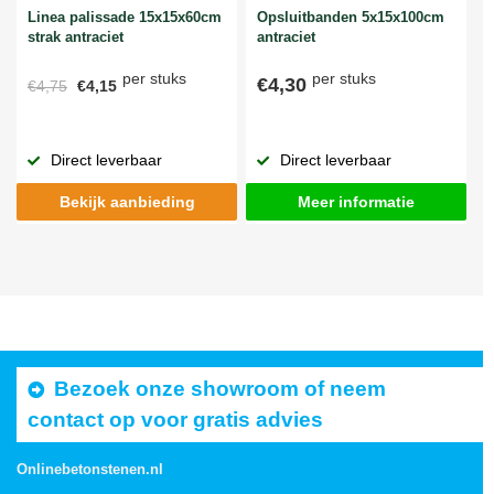
Linea palissade 15x15x60cm
Opsluitbanden 5x15x100cm
strak antraciet
antraciet
per stuks
per stuks
€4,30
€4,75
€4,15
Direct leverbaar
Direct leverbaar
Bekijk aanbieding
Meer informatie
Bezoek onze showroom of neem
contact op voor gratis advies
Onlinebetonstenen.nl