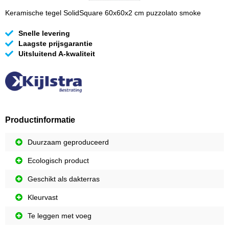
Keramische tegel SolidSquare 60x60x2 cm puzzolato smoke
Snelle levering
Laagste prijsgarantie
Uitsluitend A-kwaliteit
Productinformatie
Duurzaam geproduceerd
Ecologisch product
Geschikt als dakterras
Kleurvast
Te leggen met voeg