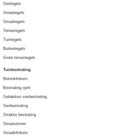
Siertegels
Stoeptegels
Straattegels
Terrastegels
Tuintegels
Buitentegels
Grote terrastegels
Tuinbestrating
Betonklinkers
Bestrating oprit
Gebakken sierbestrating
Sierbestrating
Strakke bestrating
Straatstenen
Straatklinkers