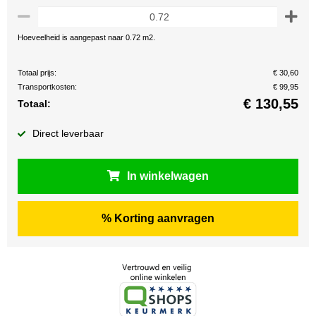
Hoeveelheid is aangepast naar 0.72 m2.
Totaal prijs:
€ 30,60
Transportkosten:
€ 99,95
€
130,55
Totaal:
Direct leverbaar
In winkelwagen
% Korting aanvragen