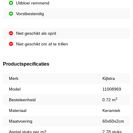
Uitbloei remmend
Vorstbestendig
Niet geschikt als oprit
Niet geschikt om af te trillen
Productspecificaties
Merk
Kijlstra
Model
11008969
2
Besteleenheid
0.72 m
Materiaal
Keramiek
Maatvoering
60x60x2cm
Aantal stuks per m2
2,78 stuks