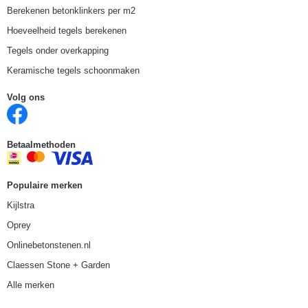
Berekenen betonklinkers per m2
Hoeveelheid tegels berekenen
Tegels onder overkapping
Keramische tegels schoonmaken
Volg ons
Betaalmethoden
Populaire merken
Kijlstra
Oprey
Onlinebetonstenen.nl
Claessen Stone + Garden
Alle merken