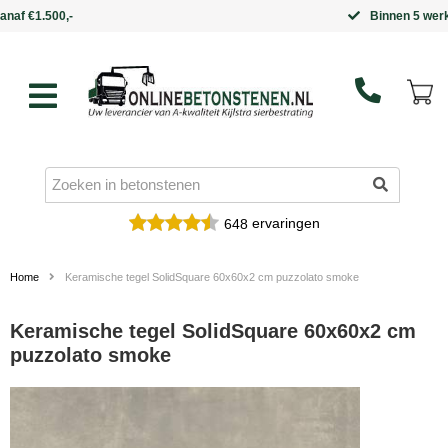
Binnen 5 werkdagen in huis
ervaringen
648
Home
Keramische tegel SolidSquare 60x60x2 cm puzzolato smoke
Keramische tegel SolidSquare 60x60x2 cm
puzzolato smoke