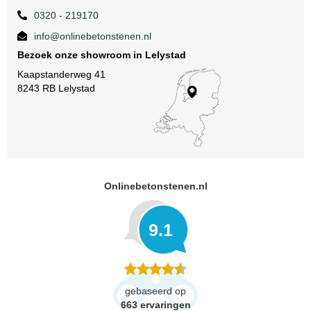
0320 - 219170
info@onlinebetonstenen.nl
Bezoek onze showroom in Lelystad
Kaapstanderweg 41
8243 RB Lelystad
Onlinebetonstenen.nl
9.1
gebaseerd op
663
ervaringen