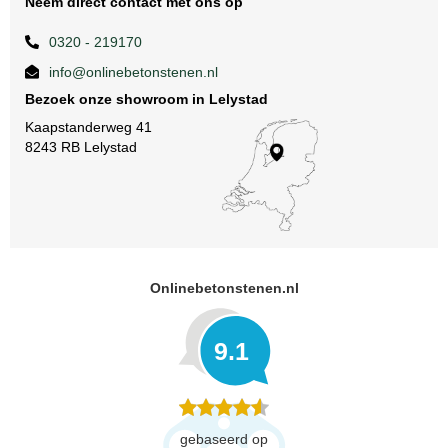
Neem direct contact met ons op
0320 - 219170
info@onlinebetonstenen.nl
Bezoek onze showroom in Lelystad
Kaapstanderweg 41
8243 RB Lelystad
Onlinebetonstenen.nl
9.1
gebaseerd op