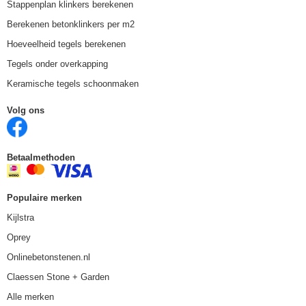
Stappenplan klinkers berekenen
Berekenen betonklinkers per m2
Hoeveelheid tegels berekenen
Tegels onder overkapping
Keramische tegels schoonmaken
Volg ons
Betaalmethoden
Populaire merken
Kijlstra
Oprey
Onlinebetonstenen.nl
Claessen Stone + Garden
Alle merken