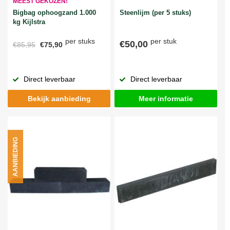
MEEST GEKOZEN!
Bigbag ophoogzand 1.000
Steenlijm (per 5 stuks)
kg Kijlstra
per stuks
per stuk
€50,00
€85,95
€75,90
Direct leverbaar
Direct leverbaar
Bekijk aanbieding
Meer informatie
AANBIEDING