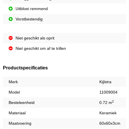
Uitbloei remmend
Vorstbestendig
Niet geschikt als oprit
Niet geschikt om af te trillen
Productspecificaties
Merk
Kijlstra
Model
11009004
2
Besteleenheid
0.72 m
Materiaal
Keramiek
Maatvoering
60x60x3cm