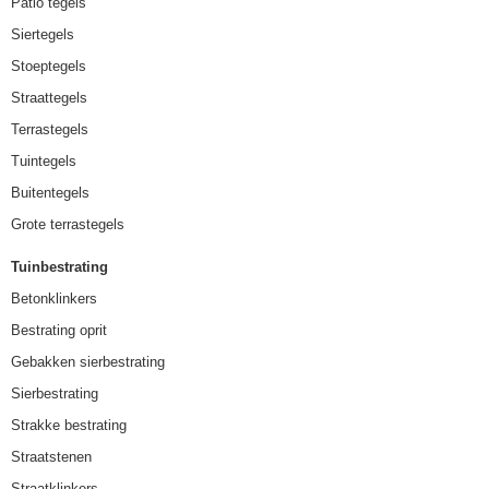
Patio tegels
Siertegels
Stoeptegels
Straattegels
Terrastegels
Tuintegels
Buitentegels
Grote terrastegels
Tuinbestrating
Betonklinkers
Bestrating oprit
Gebakken sierbestrating
Sierbestrating
Strakke bestrating
Straatstenen
Straatklinkers