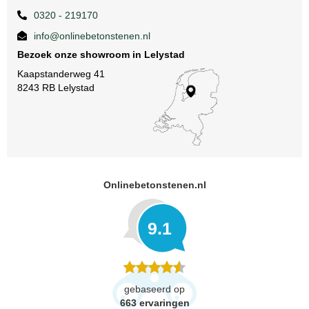
0320 - 219170
info@onlinebetonstenen.nl
Bezoek onze showroom in Lelystad
Kaapstanderweg 41
8243 RB Lelystad
Onlinebetonstenen.nl
9.1
gebaseerd op
663
ervaringen