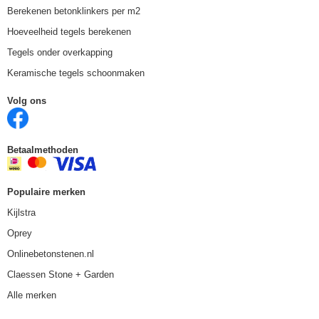
Berekenen betonklinkers per m2
Hoeveelheid tegels berekenen
Tegels onder overkapping
Keramische tegels schoonmaken
Volg ons
Betaalmethoden
Populaire merken
Kijlstra
Oprey
Onlinebetonstenen.nl
Claessen Stone + Garden
Alle merken