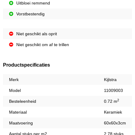
Uitbloei remmend
Vorstbestendig
Niet geschikt als oprit
Niet geschikt om af te trillen
Productspecificaties
Merk
Kijlstra
Model
11009003
2
Besteleenheid
0.72 m
Materiaal
Keramiek
Maatvoering
60x60x3cm
Aantal stuks per m2
2,78 stuks