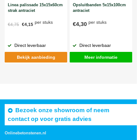
Linea palissade 15x15x60cm
Opsluitbanden 5x15x100cm
strak antraciet
antraciet
per stuks
per stuks
€4,30
€4,75
€4,15
Direct leverbaar
Direct leverbaar
Bekijk aanbieding
Meer informatie
Bezoek onze showroom of neem
contact op voor gratis advies
Onlinebetonstenen.nl