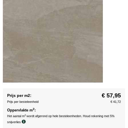
€ 57,95
Prijs per m2:
Prijs per besteleenheid
€ 41,72
2
Oppervlakte m
:
2
Het aantal m
wordt afgerond op hele besteleenheden. Houd rekening met 5%
snijverlies