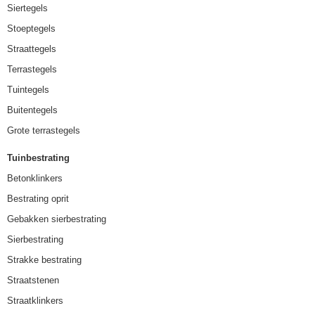
Siertegels
Stoeptegels
Straattegels
Terrastegels
Tuintegels
Buitentegels
Grote terrastegels
Tuinbestrating
Betonklinkers
Bestrating oprit
Gebakken sierbestrating
Sierbestrating
Strakke bestrating
Straatstenen
Straatklinkers