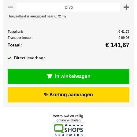
Hoeveelheid is aangepast naar 0.72 m2.
Totaal prijs:
€ 41,72
Transportkosten:
€ 99,95
€
141,67
Totaal:
Direct leverbaar
In winkelwagen
% Korting aanvragen