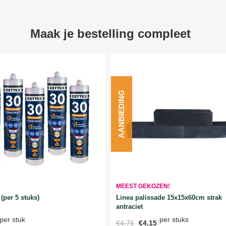
Maak je bestelling compleet
AANBIEDING
MEEST GEKOZEN!
Linea palissade 15x15x60cm strak
(per 5 stuks)
antraciet
per stuks
per stuk
€4,75
€4,15