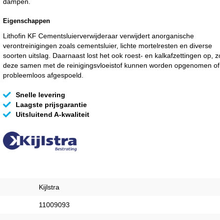
dampen.
Eigenschappen
Lithofin KF Cementsluierverwijderaar verwijdert anorganische
verontreinigingen zoals cementsluier, lichte mortelresten en diverse
soorten uitslag. Daarnaast lost het ook roest- en kalkafzettingen op, z
deze samen met de reinigingsvloeistof kunnen worden opgenomen of
probleemloos afgespoeld.
Snelle levering
Laagste prijsgarantie
Uitsluitend A-kwaliteit
Kijlstra
11009093