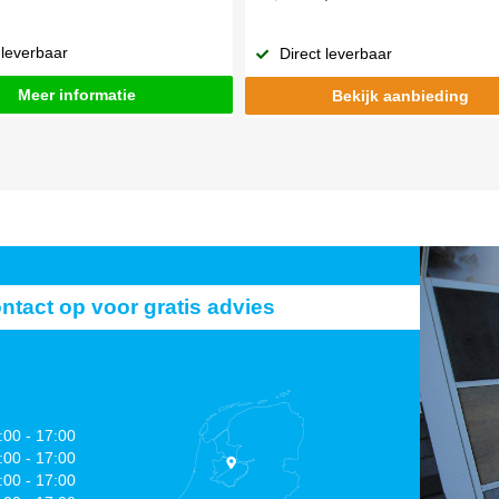
 leverbaar
Direct leverbaar
Meer informatie
Bekijk aanbieding
act op voor gratis advies
:00 - 17:00
:00 - 17:00
:00 - 17:00