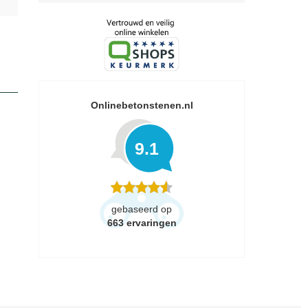
Onlinebetonstenen.nl
9.1
gebaseerd op
663
ervaringen