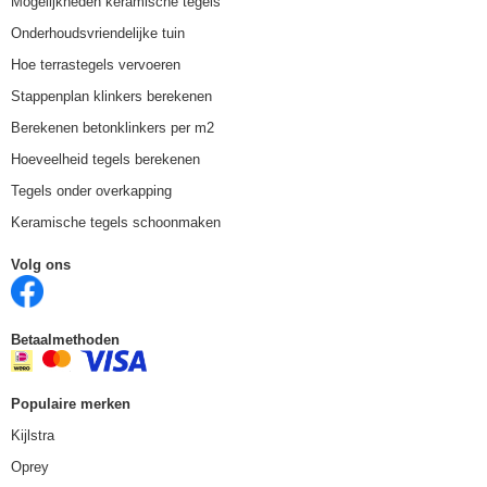
Mogelijkheden keramische tegels
Onderhoudsvriendelijke tuin
Hoe terrastegels vervoeren
Stappenplan klinkers berekenen
Berekenen betonklinkers per m2
Hoeveelheid tegels berekenen
Tegels onder overkapping
Keramische tegels schoonmaken
Volg ons
Betaalmethoden
Populaire merken
Kijlstra
Oprey