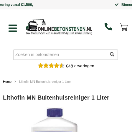
Binnen 5 werkdagen in huis
ervaringen
648
Home
Lithofin MN Buitenhuisreiniger 1 Liter
Lithofin MN Buitenhuisreiniger 1 Liter