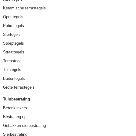
Keramische terrastegels
Oprit tegels
Patio tegels
Siertegels
Stoeptegels
Straattegels
Terrastegels
Tuintegels
Buitentegels
Grote terrastegels
Tuinbestrating
Betonklinkers
Bestrating oprit
Gebakken sierbestrating
Sierbestrating