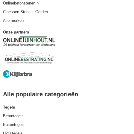
Onlinebetonstenen.nl
Claessen Stone + Garden
Alle merken
Onze partners
Alle populaire categorieën
Tegels
Betontegels
Buitentegels
H2O tegels