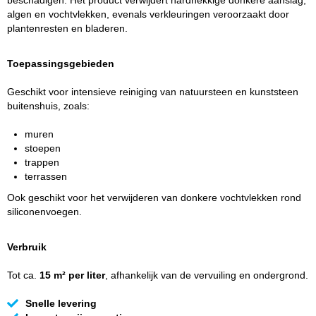
beschadigen. Het product verwijdert hardnekkige donkere aanslag,
algen en vochtvlekken, evenals verkleuringen veroorzaakt door
plantenresten en bladeren.
Toepassingsgebieden
Geschikt voor intensieve reiniging van natuursteen en kunststeen
buitenshuis, zoals:
muren
stoepen
trappen
terrassen
Ook geschikt voor het verwijderen van donkere vochtvlekken rond
siliconenvoegen.
Verbruik
Tot ca.
15 m² per liter
, afhankelijk van de vervuiling en ondergrond.
Snelle levering