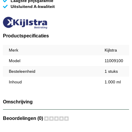
Laagste prijsgarantie
Uitsluitend A-kwaliteit
Productspecificaties
Merk
Kijlstra
Model
11009100
Besteleenheid
1 stuks
Inhoud
1.000 ml
Omschrijving
Beoordelingen (0)