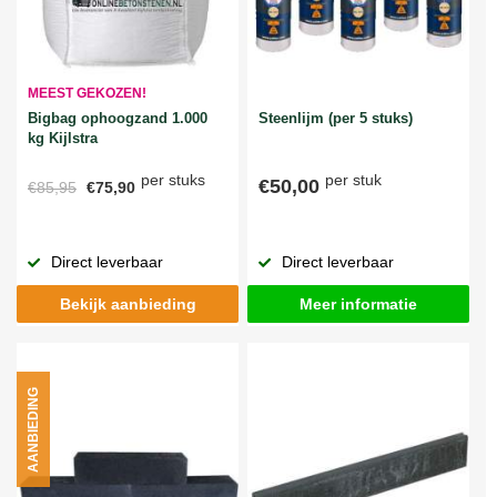
MEEST GEKOZEN!
Bigbag ophoogzand 1.000
Steenlijm (per 5 stuks)
kg Kijlstra
per stuks
per stuk
€50,00
€85,95
€75,90
Direct leverbaar
Direct leverbaar
Bekijk aanbieding
Meer informatie
AANBIEDING