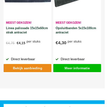
MEEST GEKOZEN!
MEEST GEKOZEN!
Linea palissade 15x15x60cm
Opsluitbanden 5x15x100cm
strak antraciet
antraciet
per stuks
per stuks
€4,30
€4,75
€4,15
Direct leverbaar
Direct leverbaar
Bekijk aanbieding
Meer informatie