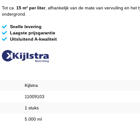
Tot ca.
15 m² per liter
, afhankelijk van de mate van vervuiling en het 
ondergrond.
Snelle levering
Laagste prijsgarantie
Uitsluitend A-kwaliteit
Kijlstra
11009103
1 stuks
5.000 ml