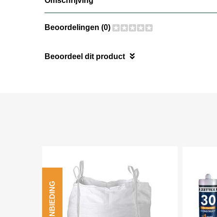
Omschrijving
Beoordelingen (0)
Beoordeel dit product
AANBIEDING