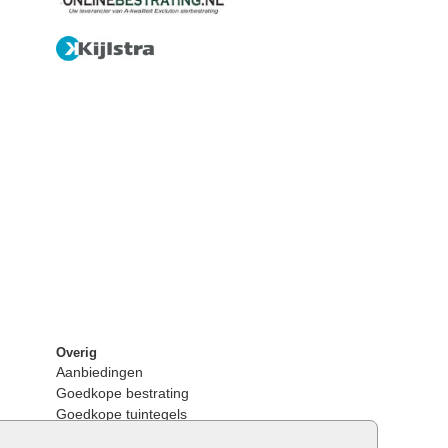
Overig
Aanbiedingen
Goedkope bestrating
Goedkope tuintegels
Kunstgras