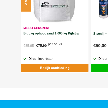
MEEST GEKOZEN!
Bigbag ophoogzand 1.000 kg Kijlstra
Steenlijm 
per stuks
€50,00
€85,95
€75,90
Direct
Direct leverbaar
Bekijk aanbieding