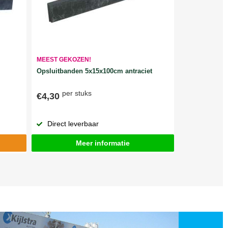
MEEST GEKOZEN!
Opsluitbanden 5x15x100cm antraciet
per stuks
€4,30
Direct leverbaar
Meer informatie