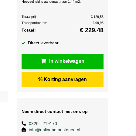
Hoeveelheid is aangepast naar 1.44 m2.
Totaal prijs:
€ 129,53
Transportkosten:
€ 99,95
€
229,48
Totaal:
Direct leverbaar
In winkelwagen
% Korting aanvragen
Neem direct contact met ons op
0320 - 219170
info@onlinebetonstenen.nl