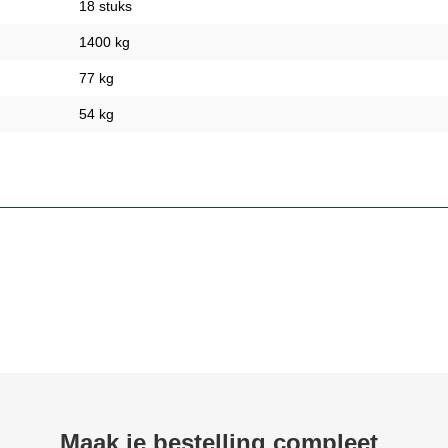
18 stuks
1400 kg
77 kg
54 kg
Maak je bestelling compleet