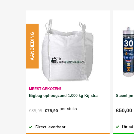
AANBIEDING
MEEST GEKOZEN!
Bigbag ophoogzand 1.000 kg Kijlstra
Steenlijm 
per stuks
€50,00
€85,95
€75,90
Direct
Direct leverbaar