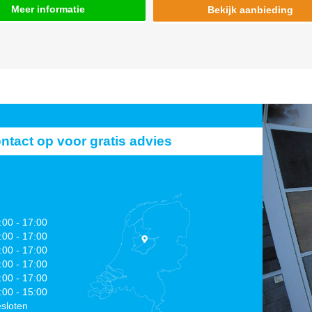
Meer informatie
Bekijk aanbieding
act op voor gratis advies
:00 - 17:00
:00 - 17:00
:00 - 17:00
:00 - 17:00
:00 - 17:00
:00 - 15:00
sloten