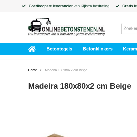
Goedkoopste leverancier
van
Kijlstra
bestrating
Gratis l
Betontegels
Betonklinkers
Kerami
Home
Madeira 180x80x2 cm Beige
Madeira 180x80x2 cm Beige