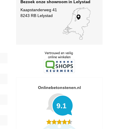
Bezoek onze showroom in Lelystad
Kaapstanderweg 41
8243 RB Lelystad
Onlinebetonstenen.nl
9.1