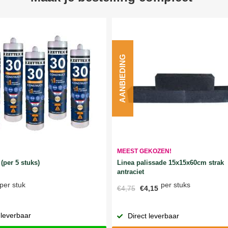
AANBIEDING
MEEST GEKOZEN!
Linea palissade 15x15x60cm strak
(per 5 stuks)
antraciet
per stuks
per stuk
€4,75
€4,15
 leverbaar
Direct leverbaar