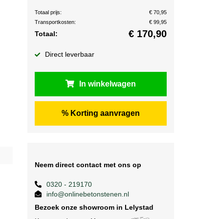
Totaal prijs:
€ 70,95
Transportkosten:
€ 99,95
€
170,90
Totaal:
Direct leverbaar
In winkelwagen
% Korting aanvragen
Neem direct contact met ons op
0320 - 219170
info@onlinebetonstenen.nl
Bezoek onze showroom in Lelystad