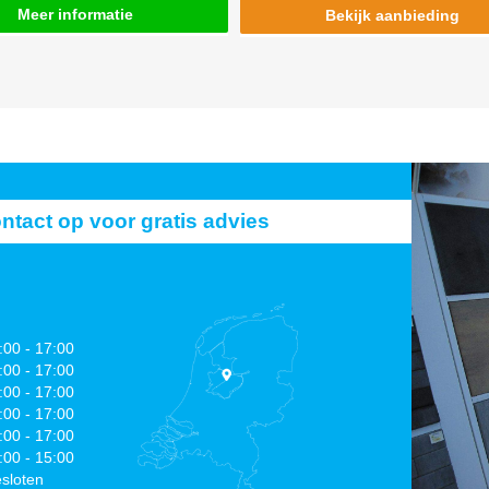
Meer informatie
Bekijk aanbieding
act op voor gratis advies
:00 - 17:00
:00 - 17:00
:00 - 17:00
:00 - 17:00
:00 - 17:00
:00 - 15:00
sloten