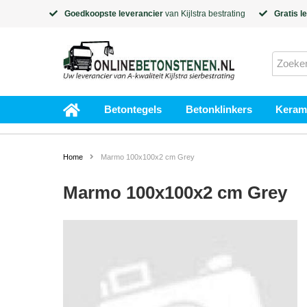
Goedkoopste leverancier
van
Kijlstra
bestrating
Gratis l
Betontegels
Betonklinkers
Kerami
Home
Marmo 100x100x2 cm Grey
Marmo 100x100x2 cm Grey