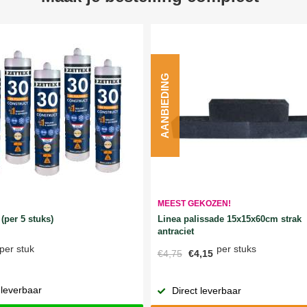
AANBIEDING
MEEST GEKOZEN!
Linea palissade 15x15x60cm strak
(per 5 stuks)
antraciet
per stuks
per stuk
€4,75
€4,15
 leverbaar
Direct leverbaar