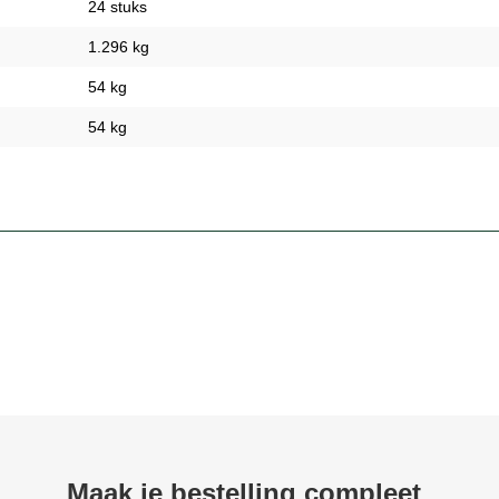
24 stuks
1.296 kg
54 kg
54 kg
Maak je bestelling compleet