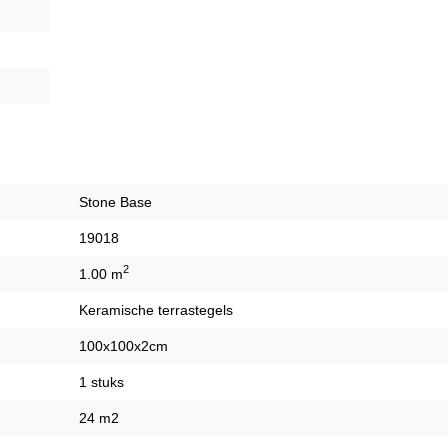
Stone Base
19018
2
1.00 m
Keramische terrastegels
100x100x2cm
1 stuks
24 m2