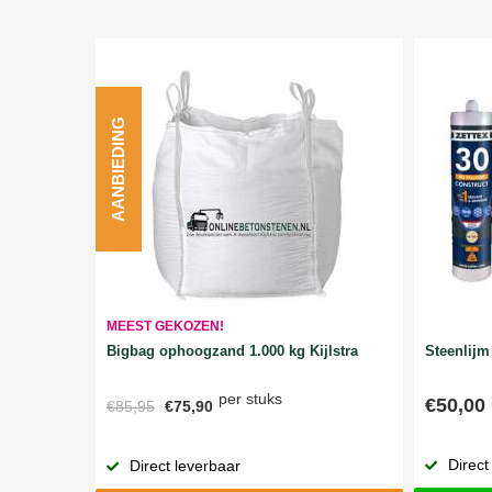
AANBIEDING
MEEST GEKOZEN!
Bigbag ophoogzand 1.000 kg Kijlstra
Steenlijm 
per stuks
€50,00
€85,95
€75,90
Direct
Direct leverbaar