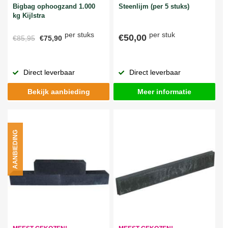
Bigbag ophoogzand 1.000
Steenlijm (per 5 stuks)
kg Kijlstra
per stuks
per stuk
€50,00
€85,95
€75,90
Direct leverbaar
Direct leverbaar
Bekijk aanbieding
Meer informatie
AANBIEDING