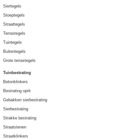
Siertegels
Stoeptegels
Straattegels
Terrastegels
Tuintegels
Buitentegels
Grote terrastegels
Tuinbestrating
Betonklinkers
Bestrating oprit
Gebakken sierbestrating
Sierbestrating
Strakke bestrating
Straatstenen
Straatklinkers