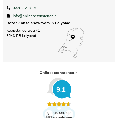
0320 - 219170
info@onlinebetonstenen.nl
Bezoek onze showroom in Lelystad
Kaapstanderweg 41
8243 RB Lelystad
Onlinebetonstenen.nl
9.1
gebaseerd op
663
ervaringen