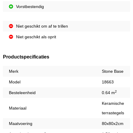
Vorstbestendig
Niet geschikt om af te trillen
Niet geschikt als oprit
Productspecificaties
Merk
Stone Base
Model
18663
2
Besteleenheid
0.64 m
Keramische
Materiaal
terrastegels
Maatvoering
80x80x2cm