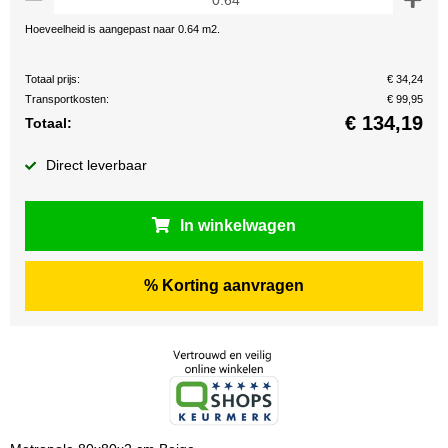
Hoeveelheid is aangepast naar 0.64 m2.
Totaal prijs:
€ 34,24
Transportkosten:
€ 99,95
€
134,19
Totaal:
Direct leverbaar
In winkelwagen
% Korting aanvragen