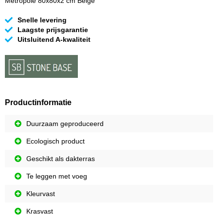
Metropole 80x80x2 cm Beige
Snelle levering
Laagste prijsgarantie
Uitsluitend A-kwaliteit
Productinformatie
Duurzaam geproduceerd
Ecologisch product
Geschikt als dakterras
Te leggen met voeg
Kleurvast
Krasvast