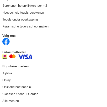
Berekenen betonklinkers per m2
Hoeveelheid tegels berekenen
Tegels onder overkapping
Keramische tegels schoonmaken
Volg ons
Betaalmethoden
Populaire merken
Kijlstra
Oprey
Onlinebetonstenen.nl
Claessen Stone + Garden
Alle merken