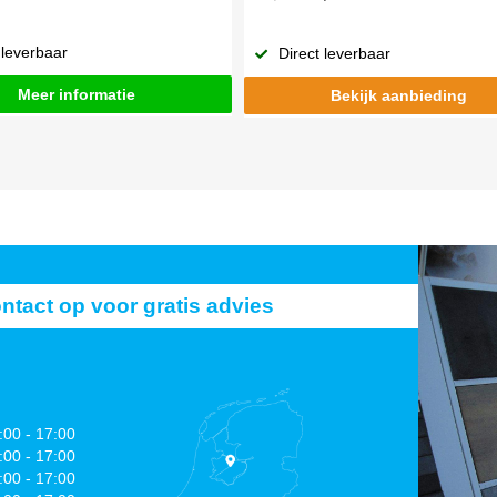
 leverbaar
Direct leverbaar
Meer informatie
Bekijk aanbieding
act op voor gratis advies
:00 - 17:00
:00 - 17:00
:00 - 17:00