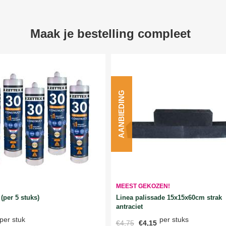
Maak je bestelling compleet
AANBIEDING
MEEST GEKOZEN!
Linea palissade 15x15x60cm strak
(per 5 stuks)
antraciet
per stuks
per stuk
€4,75
€4,15