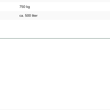
750 kg
ca. 500 liter