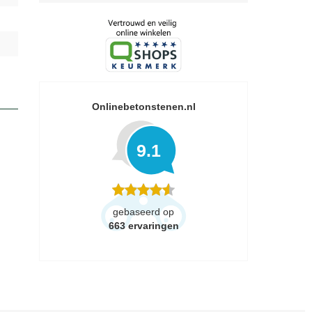
Onlinebetonstenen.nl
9.1
gebaseerd op
663
ervaringen