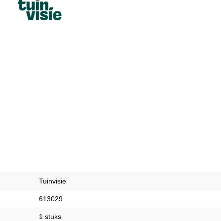
Tuinvisie
613029
1 stuks