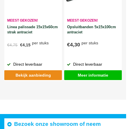
MEEST GEKOZEN!
MEEST GEKOZEN!
Linea palissade 15x15x60cm
Opsluitbanden 5x15x100cm
strak antraciet
antraciet
per stuks
per stuks
€4,30
€4,75
€4,15
Direct leverbaar
Direct leverbaar
Bekijk aanbieding
Meer informatie
Bezoek onze showroom of neem