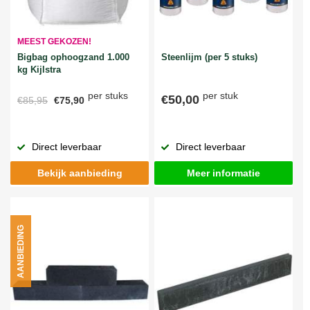
MEEST GEKOZEN!
Bigbag ophoogzand 1.000
Steenlijm (per 5 stuks)
kg Kijlstra
per stuks
per stuk
€50,00
€85,95
€75,90
Direct leverbaar
Direct leverbaar
Bekijk aanbieding
Meer informatie
AANBIEDING