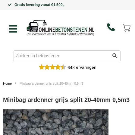
Binnen 5 werkdagen in huis
ervaringen
648
Home
Minibag ardenner grijs split 20-40mm 0,5m3
Minibag ardenner grijs split 20-40mm 0,5m3