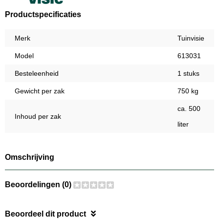
Productspecificaties
Merk
Tuinvisie
Model
613031
Besteleenheid
1 stuks
Gewicht per zak
750 kg
ca. 500
Inhoud per zak
liter
Omschrijving
Beoordelingen (0)
Beoordeel dit product