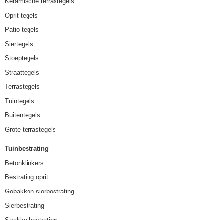
Keramische terrastegels
Oprit tegels
Patio tegels
Siertegels
Stoeptegels
Straattegels
Terrastegels
Tuintegels
Buitentegels
Grote terrastegels
Tuinbestrating
Betonklinkers
Bestrating oprit
Gebakken sierbestrating
Sierbestrating
Strakke bestrating