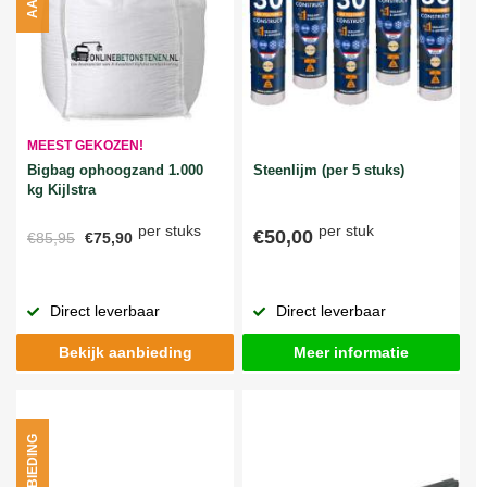
MEEST GEKOZEN!
Bigbag ophoogzand 1.000
Steenlijm (per 5 stuks)
kg Kijlstra
per stuks
per stuk
€50,00
€85,95
€75,90
Direct leverbaar
Direct leverbaar
Bekijk aanbieding
Meer informatie
AANBIEDING