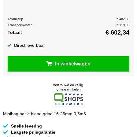
Totaal prijs:
€ 482,39
Transportkosten:
€ 119,95
€
602,34
Totaal:
Direct leverbaar
In winkelwagen
Minibag baltic blend grind 16-25mm 0,5m3
Snelle levering
Laagste prijsgarantie