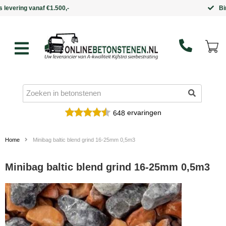
Binnen 5 werkdagen in huis
ervaringen
648
Home
Minibag baltic blend grind 16-25mm 0,5m3
Minibag baltic blend grind 16-25mm 0,5m3