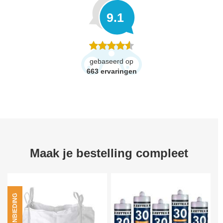
9.1
gebaseerd op
663
ervaringen
Maak je bestelling compleet
AANBIEDING