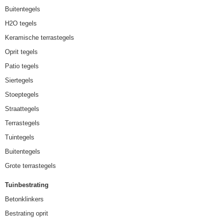
Buitentegels
H2O tegels
Keramische terrastegels
Oprit tegels
Patio tegels
Siertegels
Stoeptegels
Straattegels
Terrastegels
Tuintegels
Buitentegels
Grote terrastegels
Tuinbestrating
Betonklinkers
Bestrating oprit