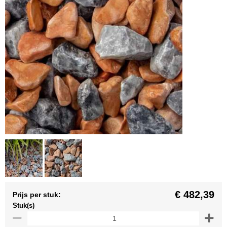
€ 482,39
Prijs per stuk:
Stuk(s)