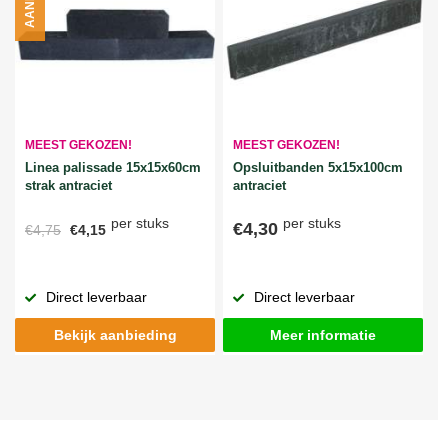
MEEST GEKOZEN!
MEEST GEKOZEN!
Linea palissade 15x15x60cm
Opsluitbanden 5x15x100cm
strak antraciet
antraciet
per stuks
per stuks
€4,30
€4,75
€4,15
Direct leverbaar
Direct leverbaar
Bekijk aanbieding
Meer informatie