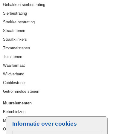
Gebakken sierbestrating
Sierbestrating
Strakke bestrating
Straatstenen
Straatklinkers
Trommelstenen
Tuinstenen
Waalformaat
Wildverband
Cobblestones
Getrommelde stenen
Muurelementen
Betonbielzen
Muurstenen
Informatie over cookies
Opsluitbanden