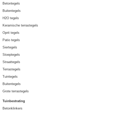
Betontegels
Buitentegels
H2O tegels
Keramische terrastegels
Oprit tegels
Patio tegels
Siertegels
Stoeptegels
Straattegels
Terrastegels
Tuintegels
Buitentegels
Grote terrastegels
Tuinbestrating
Betonklinkers