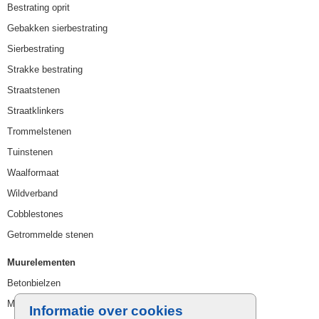
Bestrating oprit
Gebakken sierbestrating
Sierbestrating
Strakke bestrating
Straatstenen
Straatklinkers
Trommelstenen
Tuinstenen
Waalformaat
Wildverband
Cobblestones
Getrommelde stenen
Muurelementen
Betonbielzen
Muurstenen
Informatie over cookies