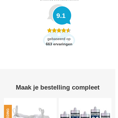
9.1
gebaseerd op
663
ervaringen
Maak je bestelling compleet