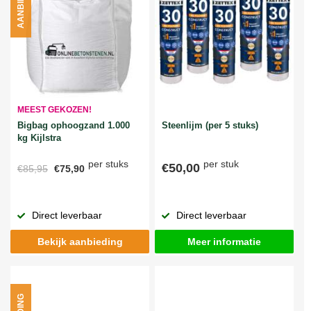
AANBIEDING
MEEST GEKOZEN!
Bigbag ophoogzand 1.000
Steenlijm (per 5 stuks)
kg Kijlstra
per stuks
per stuk
€50,00
€85,95
€75,90
Direct leverbaar
Direct leverbaar
Bekijk aanbieding
Meer informatie