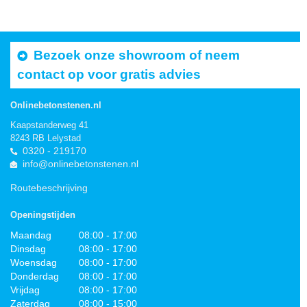
Bezoek onze showroom of neem
contact op voor gratis advies
Onlinebetonstenen.nl
Kaapstanderweg 41
8243 RB Lelystad
0320 - 219170
info@onlinebetonstenen.nl
Routebeschrijving
Openingstijden
Maandag
08:00 - 17:00
Dinsdag
08:00 - 17:00
Woensdag
08:00 - 17:00
Donderdag
08:00 - 17:00
Vrijdag
08:00 - 17:00
Zaterdag
08:00 - 15:00