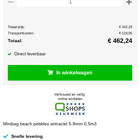
Totaal prijs:
€ 342,29
Transportkosten:
€ 119,95
€
462,24
Totaal:
Direct leverbaar
In winkelwagen
Minibag beach pebbles antraciet 5-8mm 0,5m3
Snelle levering