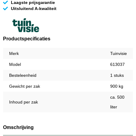
Laagste prijsgarantie
Uitsluitend A-kwaliteit
Productspecificaties
Merk
Tuinvisie
Model
613037
Besteleenheid
1 stuks
Gewicht per zak
900 kg
ca. 500
Inhoud per zak
liter
Omschrijving