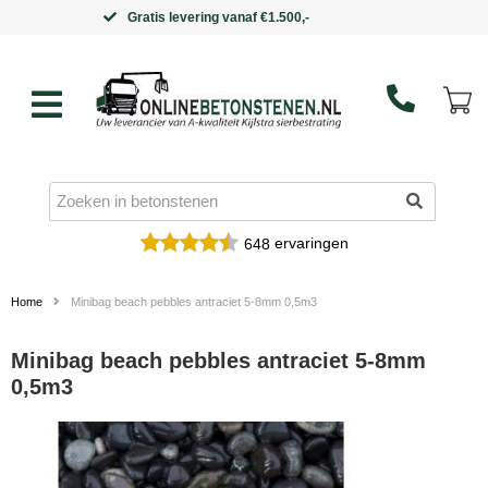
Binnen 5 werkdagen in huis
ervaringen
648
Home
Minibag beach pebbles antraciet 5-8mm 0,5m3
Minibag beach pebbles antraciet 5-8mm
0,5m3