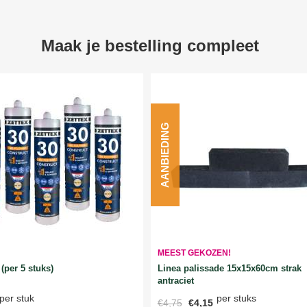
Maak je bestelling compleet
AANBIEDING
MEEST GEKOZEN!
Linea palissade 15x15x60cm strak
(per 5 stuks)
antraciet
per stuks
per stuk
€4,75
€4,15