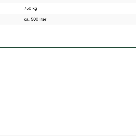
750 kg
ca. 500 liter