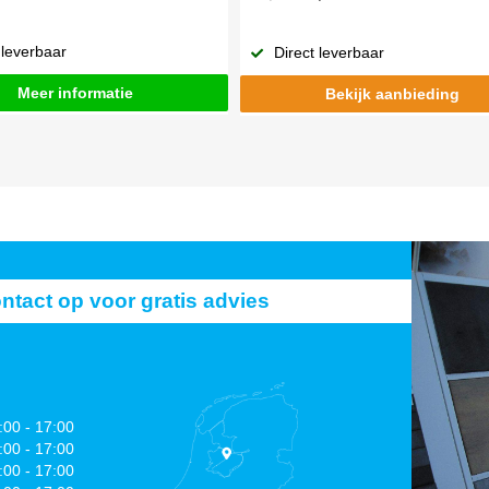
 leverbaar
Direct leverbaar
Meer informatie
Bekijk aanbieding
act op voor gratis advies
:00 - 17:00
:00 - 17:00
:00 - 17:00