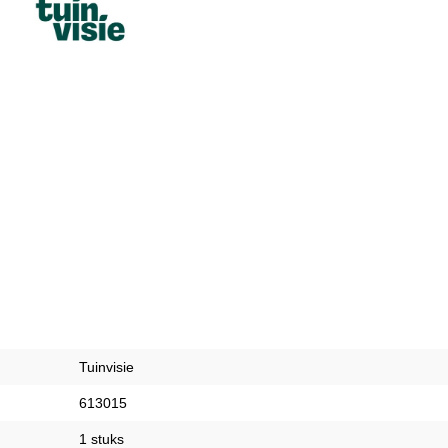
Tuinvisie
613015
1 stuks