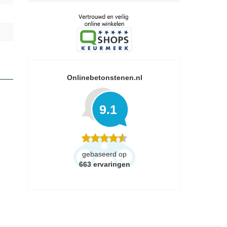
Onlinebetonstenen.nl
9.1
gebaseerd op
663
ervaringen