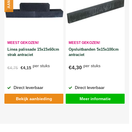
MEEST GEKOZEN!
MEEST GEKOZEN!
Linea palissade 15x15x60cm
Opsluitbanden 5x15x100cm
strak antraciet
antraciet
per stuks
per stuks
€4,30
€4,75
€4,15
Direct leverbaar
Direct leverbaar
Bekijk aanbieding
Meer informatie