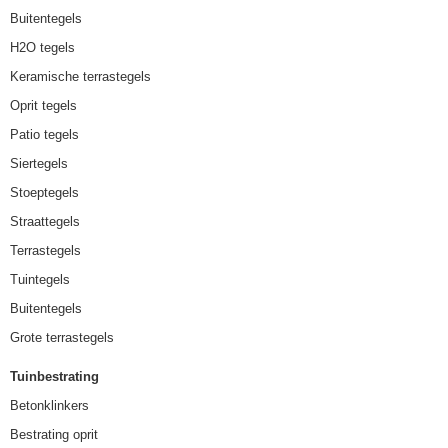
Buitentegels
H2O tegels
Keramische terrastegels
Oprit tegels
Patio tegels
Siertegels
Stoeptegels
Straattegels
Terrastegels
Tuintegels
Buitentegels
Grote terrastegels
Tuinbestrating
Betonklinkers
Bestrating oprit