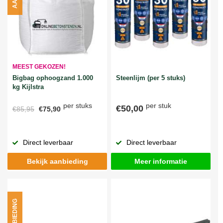
MEEST GEKOZEN!
Bigbag ophoogzand 1.000
Steenlijm (per 5 stuks)
kg Kijlstra
per stuks
per stuk
€50,00
€85,95
€75,90
Direct leverbaar
Direct leverbaar
Bekijk aanbieding
Meer informatie
AANBIEDING