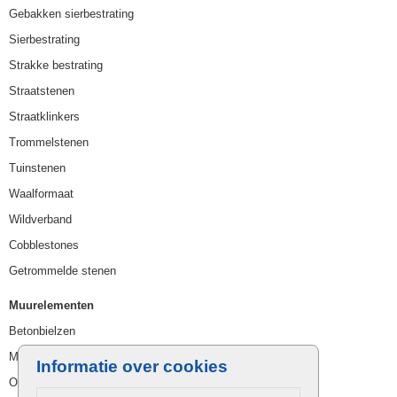
Gebakken sierbestrating
Sierbestrating
Strakke bestrating
Straatstenen
Straatklinkers
Trommelstenen
Tuinstenen
Waalformaat
Wildverband
Cobblestones
Getrommelde stenen
Muurelementen
Betonbielzen
Muurstenen
Informatie over cookies
Opsluitbanden