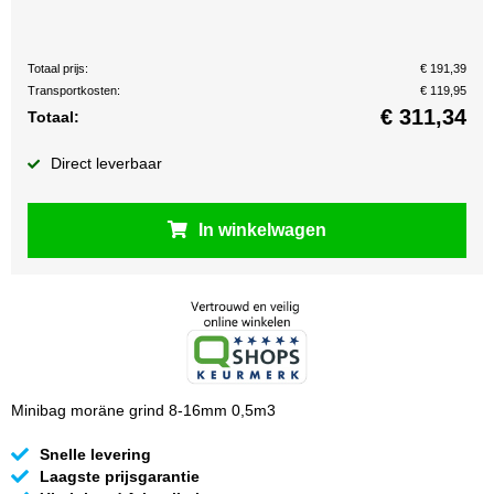
Totaal prijs:
€ 191,39
Transportkosten:
€ 119,95
€
311,34
Totaal:
Direct leverbaar
In winkelwagen
Minibag moräne grind 8-16mm 0,5m3
Snelle levering
Laagste prijsgarantie