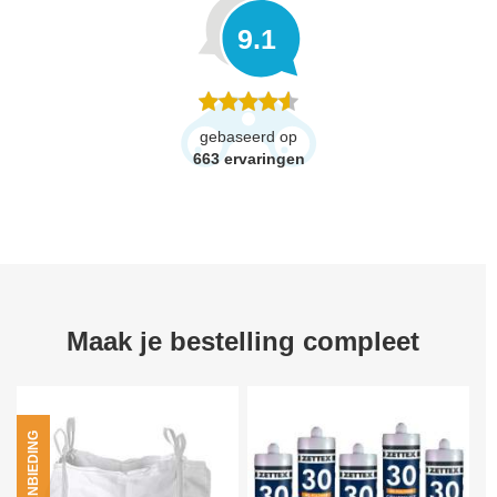
9.1
gebaseerd op
663
ervaringen
Maak je bestelling compleet
AANBIEDING