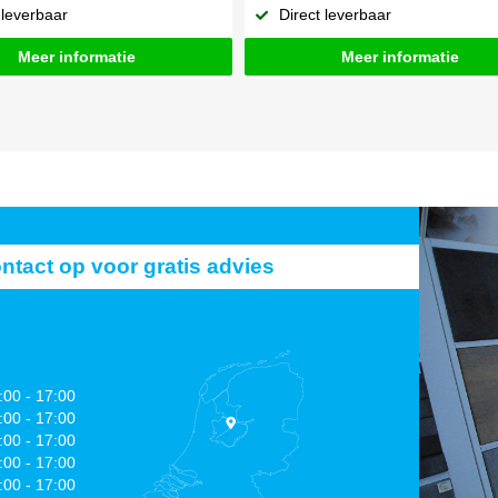
 leverbaar
Direct leverbaar
Meer informatie
Meer informatie
act op voor gratis advies
:00 - 17:00
:00 - 17:00
:00 - 17:00
:00 - 17:00
:00 - 17:00