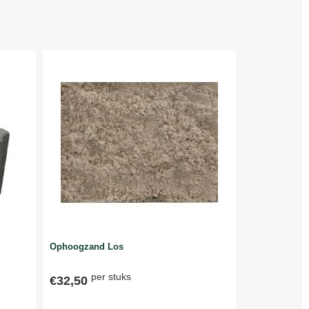
Ophoogzand Los
per stuks
€32,50