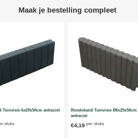
Maak je bestelling compleet
 Tuinvisie 6x25x50cm antraciet
Rondoband Tuinvisie Ø6x25x50cm
antraciet
er stuks
per stuks
€4,19