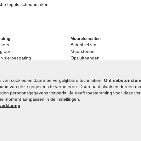
che tegels schoonmaken
rating
Muurelementen
nkers
Betonbielzen
g oprit
Muurstenen
 sierbestrating
Opsluitbanden
rating
Palissaden
bestrating
Stapelblokken
enen
Betonblokken
k van cookies en daarmee vergelijkbare technieken.
Onlinebetonsten
nkers
Stapelstenen
hand van deze gegevens te verbeteren. Daarnaast plaatsen derden mar
stenen
orden persoonsgegevens verwerkt. Je geeft toestemming voor deze verwe
en
eder moment aanpassen in de instellingen.
Extra benodigdheden
maat
verklaring
.
Ophoogzand
band
Siergrind en siersplit
tones
Waterafvoer
elde stenen