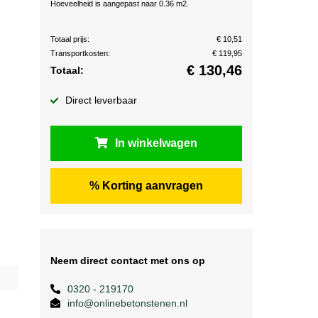
Hoeveelheid is aangepast naar 0.36 m2.
Totaal prijs:
€ 10,51
Transportkosten:
€ 119,95
€
130,46
Totaal:
Direct leverbaar
In winkelwagen
% Korting aanvragen
Neem direct contact met ons op
0320 - 219170
info@onlinebetonstenen.nl