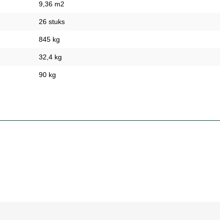
9,36 m2
26 stuks
845 kg
32,4 kg
90 kg