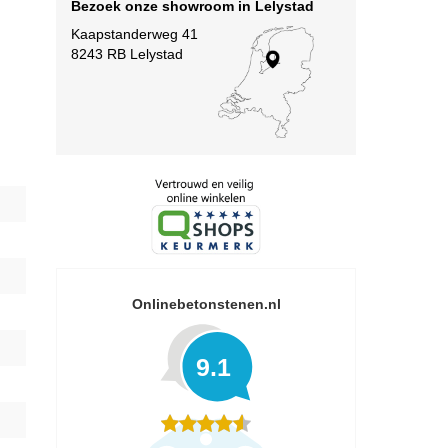
Bezoek onze showroom in Lelystad
Kaapstanderweg 41
8243 RB Lelystad
Onlinebetonstenen.nl
9.1