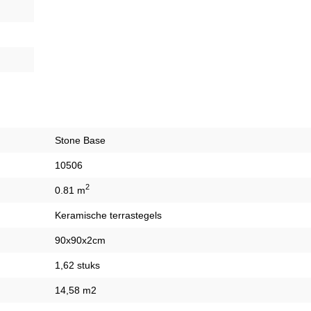
Stone Base
10506
2
0.81 m
Keramische terrastegels
90x90x2cm
1,62 stuks
14,58 m2