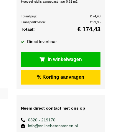
Hoeveelheid is aangepast naar 0.81 m2.
Totaal prijs:
€ 74,48
Transportkosten:
€ 99,95
€
174,43
Totaal:
Direct leverbaar
In winkelwagen
% Korting aanvragen
Neem direct contact met ons op
0320 - 219170
info@onlinebetonstenen.nl