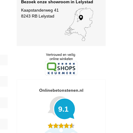
Bezoek onze showroom in Lelystad
Kaapstanderweg 41
8243 RB Lelystad
Onlinebetonstenen.nl
9.1