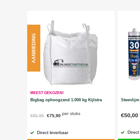
AANBIEDING
MEEST GEKOZEN!
Bigbag ophoogzand 1.000 kg Kijlstra
Steenlijm 
per stuks
€50,00
€85,95
€75,90
Direct
Direct leverbaar