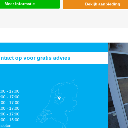
Meer informatie
Bekijk aanbieding
act op voor gratis advies
:00 - 17:00
:00 - 17:00
:00 - 17:00
:00 - 17:00
:00 - 17:00
:00 - 15:00
sloten