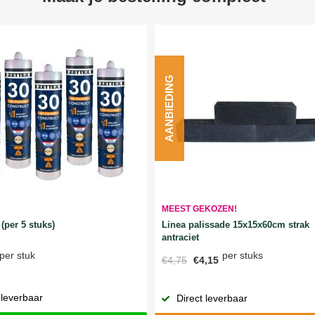
AANBIEDING
MEEST GEKOZEN!
Linea palissade 15x15x60cm strak
(per 5 stuks)
antraciet
per stuks
per stuk
€4,75
€4,15
 leverbaar
Direct leverbaar