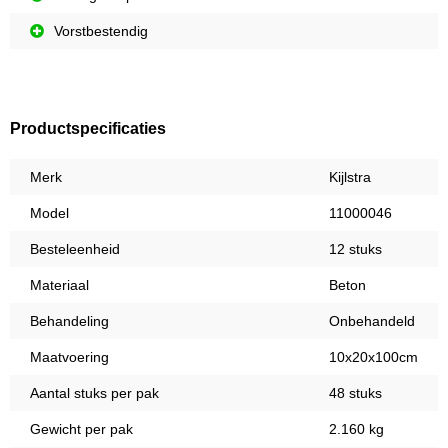
Vorstbestendig
Productspecificaties
Merk
Kijlstra
Model
11000046
Besteleenheid
12 stuks
Materiaal
Beton
Behandeling
Onbehandeld
Maatvoering
10x20x100cm
Aantal stuks per pak
48 stuks
Gewicht per pak
2.160 kg