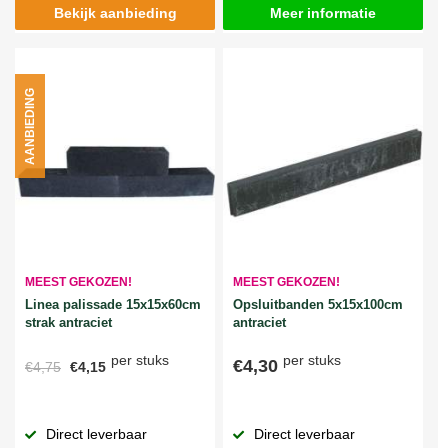
Bekijk aanbieding
Meer informatie
AANBIEDING
MEEST GEKOZEN!
MEEST GEKOZEN!
Linea palissade 15x15x60cm
Opsluitbanden 5x15x100cm
strak antraciet
antraciet
per stuks
per stuks
€4,30
€4,75
€4,15
Direct leverbaar
Direct leverbaar