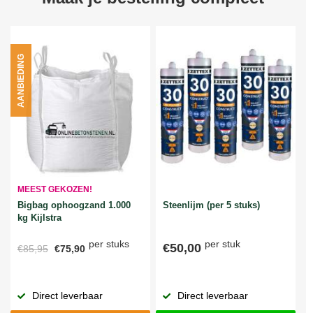
AANBIEDING
MEEST GEKOZEN!
Bigbag ophoogzand 1.000
Steenlijm (per 5 stuks)
kg Kijlstra
per stuks
per stuk
€50,00
€85,95
€75,90
Direct leverbaar
Direct leverbaar