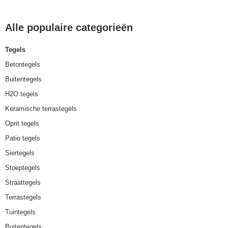
Alle populaire categorieën
Tegels
Betontegels
Buitentegels
H2O tegels
Keramische terrastegels
Oprit tegels
Patio tegels
Siertegels
Stoeptegels
Straattegels
Terrastegels
Tuintegels
Buitentegels