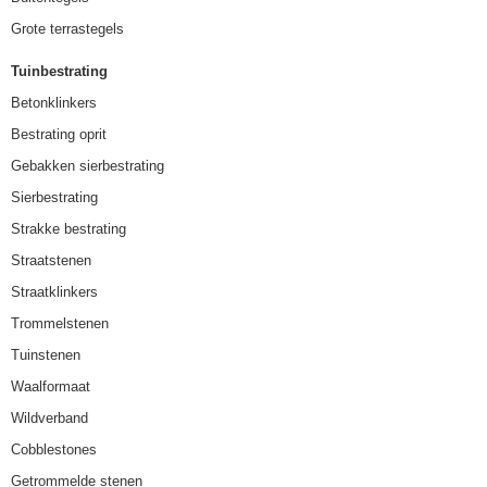
Grote terrastegels
Tuinbestrating
Betonklinkers
Bestrating oprit
Gebakken sierbestrating
Sierbestrating
Strakke bestrating
Straatstenen
Straatklinkers
Trommelstenen
Tuinstenen
Waalformaat
Wildverband
Cobblestones
Getrommelde stenen