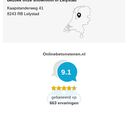
Bezoek onze showroom in Lelystad
Kaapstanderweg 41
8243 RB Lelystad
Onlinebetonstenen.nl
9.1
gebaseerd op
663
ervaringen