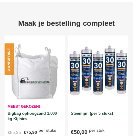
Maak je bestelling compleet
AANBIEDING
MEEST GEKOZEN!
Bigbag ophoogzand 1.000
Steenlijm (per 5 stuks)
kg Kijlstra
per stuks
per stuk
€50,00
€85,95
€75,90