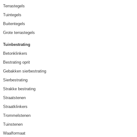
Terrastegels
Tuintegels
Buitentegels
Grote terrastegels
Tuinbestrating
Betonklinkers
Bestrating oprit
Gebakken sierbestrating
Sierbestrating
Strakke bestrating
Straatstenen
Straatklinkers
Trommelstenen
Tuinstenen
Waalformaat