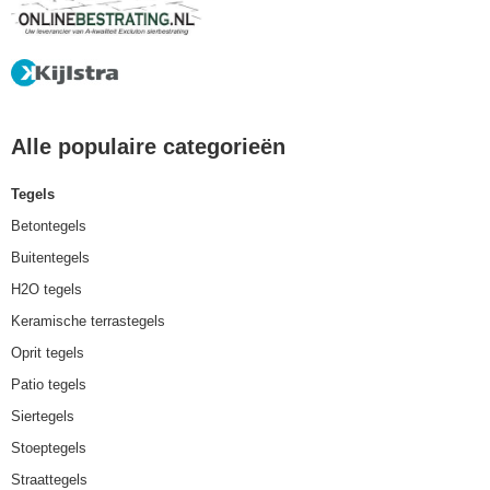
Alle populaire categorieën
Tegels
Betontegels
Buitentegels
H2O tegels
Keramische terrastegels
Oprit tegels
Patio tegels
Siertegels
Stoeptegels
Straattegels