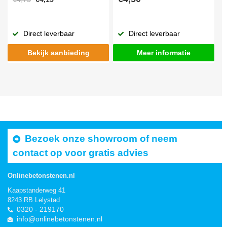
Direct leverbaar
Direct leverbaar
Bekijk aanbieding
Meer informatie
Bezoek onze showroom of neem
contact op voor gratis advies
Onlinebetonstenen.nl
Kaapstanderweg 41
8243 RB Lelystad
0320 - 219170
info@onlinebetonstenen.nl