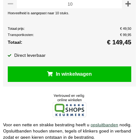
Hoeveelheid is aangepast naar 10 stuks.
Totaal prijs:
€ 49,50
Transportkosten:
€ 99,95
€
149,45
Totaal:
Direct leverbaar
In winkelwagen
Voor een nette en strakke bestrating heeft u
opsluitbanden
nodig.
Opsluitbanden houden stenen, tegels of klinkers goed in verband
zodat er geen kieren ontstaan in de bestrating.