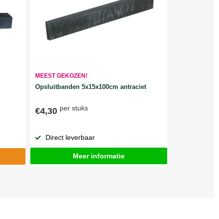
MEEST GEKOZEN!
Opsluitbanden 5x15x100cm antraciet
per stuks
€4,30
Direct leverbaar
Meer informatie