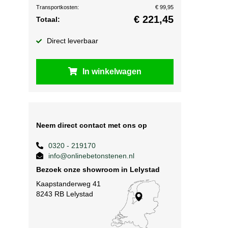
Transportkosten:
€ 99,95
€
221,45
Totaal:
Direct leverbaar
In winkelwagen
Neem direct contact met ons op
0320 - 219170
info@onlinebetonstenen.nl
Bezoek onze showroom in Lelystad
Kaapstanderweg 41
8243 RB Lelystad