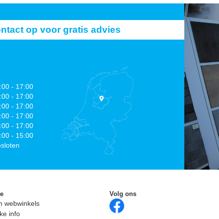
act op voor gratis advies
:00 - 17:00
:00 - 17:00
:00 - 17:00
:00 - 17:00
:00 - 17:00
:00 - 15:00
sloten
ie
Volg ons
n webwinkels
ke info