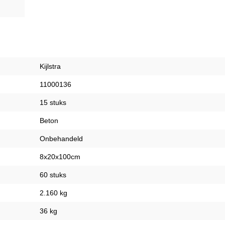
Kijlstra
11000136
15 stuks
Beton
Onbehandeld
8x20x100cm
60 stuks
2.160 kg
36 kg