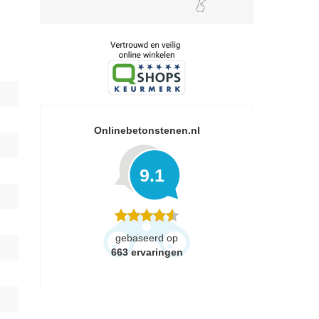
Onlinebetonstenen.nl
9.1
gebaseerd op
663
ervaringen