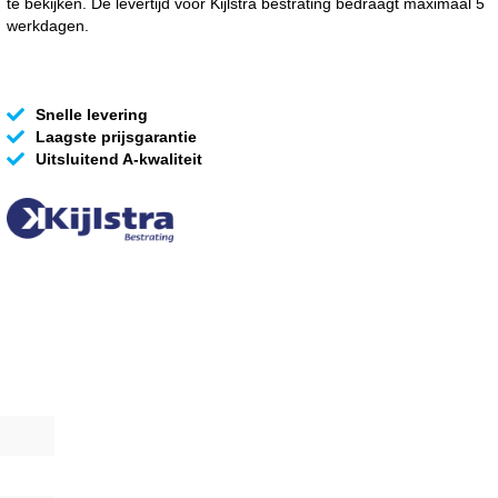
te bekijken. De levertijd voor Kijlstra bestrating bedraagt maximaal 5
werkdagen.
Snelle levering
Laagste prijsgarantie
Uitsluitend A-kwaliteit