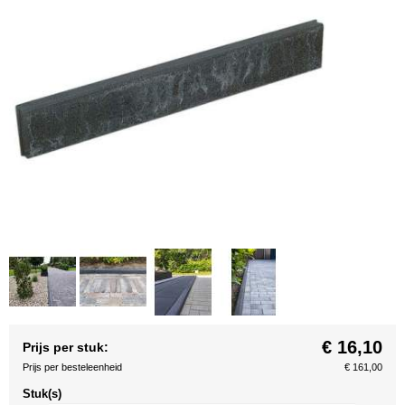
€ 16,10
Prijs per stuk:
Prijs per besteleenheid
€ 161,00
Stuk(s)