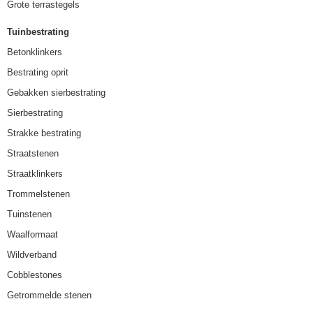
Grote terrastegels
Tuinbestrating
Betonklinkers
Bestrating oprit
Gebakken sierbestrating
Sierbestrating
Strakke bestrating
Straatstenen
Straatklinkers
Trommelstenen
Tuinstenen
Waalformaat
Wildverband
Cobblestones
Getrommelde stenen