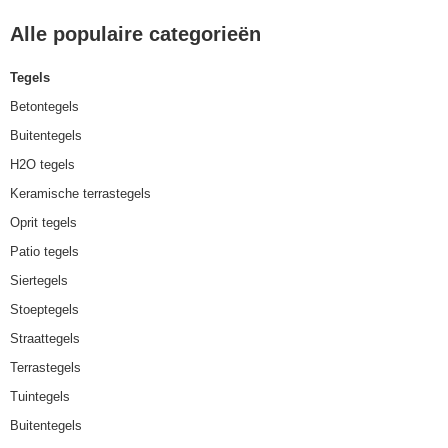
Alle populaire categorieën
Tegels
Betontegels
Buitentegels
H2O tegels
Keramische terrastegels
Oprit tegels
Patio tegels
Siertegels
Stoeptegels
Straattegels
Terrastegels
Tuintegels
Buitentegels