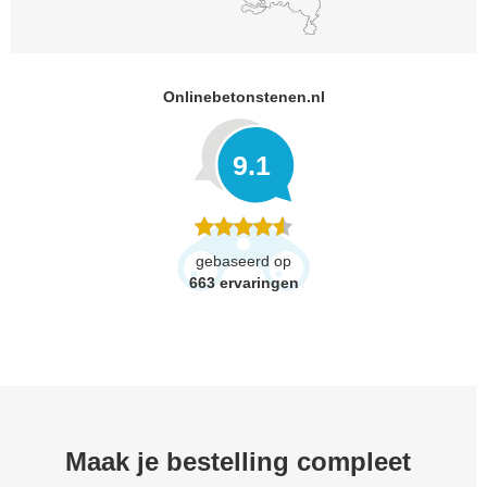
Onlinebetonstenen.nl
9.1
gebaseerd op
663
ervaringen
Maak je bestelling compleet