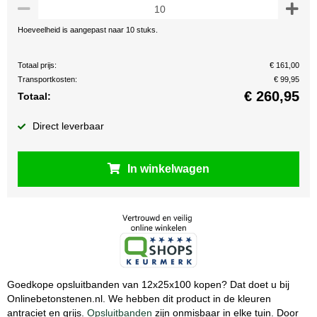
Hoeveelheid is aangepast naar 10 stuks.
Totaal prijs:
€ 161,00
Transportkosten:
€ 99,95
€
260,95
Totaal:
Direct leverbaar
In winkelwagen
Goedkope opsluitbanden van 12x25x100 kopen? Dat doet u bij
Onlinebetonstenen.nl. We hebben dit product in de kleuren
antraciet en grijs.
Opsluitbanden
zijn onmisbaar in elke tuin. Door