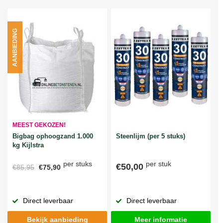
AANBIEDING
MEEST GEKOZEN!
Bigbag ophoogzand 1.000
Steenlijm (per 5 stuks)
kg Kijlstra
per stuks
per stuk
€50,00
€85,95
€75,90
Direct leverbaar
Direct leverbaar
Bekijk aanbieding
Meer informatie