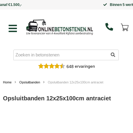
Binnen 5 werkdagen in huis
ervaringen
648
Home
Opsluitbanden
Opsluitbanden 12x25x100cm antraciet
Opsluitbanden 12x25x100cm antraciet