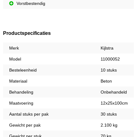
Vorstbestendig
Productspecificaties
Merk
Kijlstra
Model
11000052
Besteleenheid
10 stuks
Materiaal
Beton
Behandeling
Onbehandeld
Maatvoering
12x25x100cm
Aantal stuks per pak
30 stuks
Gewicht per pak
2.100 kg
Gewicht per stuk
70 kg