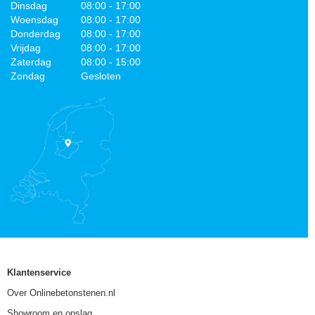
Dinsdag
08:00 - 17:00
Woensdag
08:00 - 17:00
Donderdag
08:00 - 17:00
Vrijdag
08:00 - 17:00
Zaterdag
08:00 - 15:00
Zondag
Gesloten
Klantenservice
Over Onlinebetonstenen.nl
Showroom en opslag