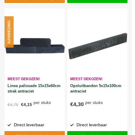
AANBIEDING
MEEST GEKOZEN!
MEEST GEKOZEN!
Linea palissade 15x15x60cm
Opsluitbanden 5x15x100cm
strak antraciet
antraciet
per stuks
per stuks
€4,30
€4,75
€4,15
Direct leverbaar
Direct leverbaar