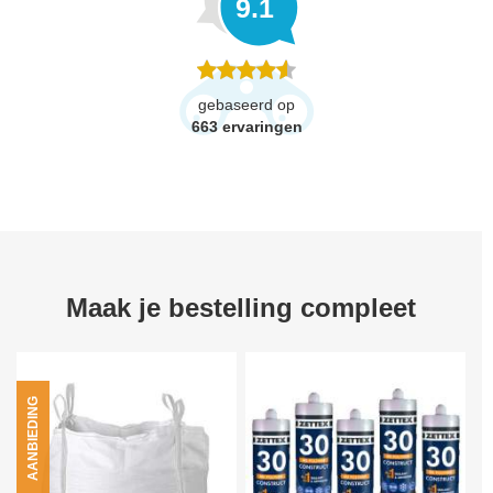
9.1
gebaseerd op
663
ervaringen
Maak je bestelling compleet
AANBIEDING