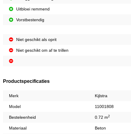
Uitbloei remmend
Vorstbestendig
Niet geschikt als oprit
Niet geschikt om af te trillen
Productspecificaties
Merk
Kijlstra
Model
11001808
2
Besteleenheid
0.72 m
Materiaal
Beton