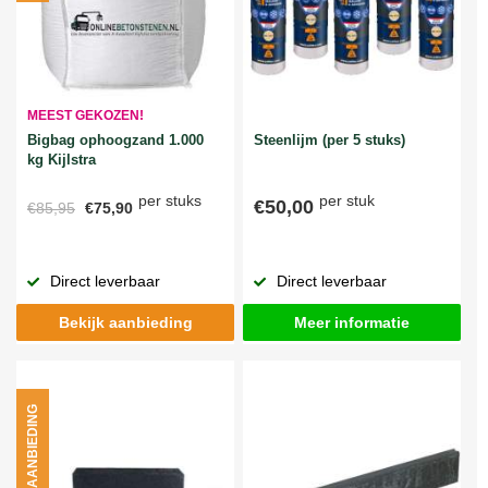
MEEST GEKOZEN!
Bigbag ophoogzand 1.000
Steenlijm (per 5 stuks)
kg Kijlstra
per stuks
per stuk
€50,00
€85,95
€75,90
Direct leverbaar
Direct leverbaar
Bekijk aanbieding
Meer informatie
AANBIEDING