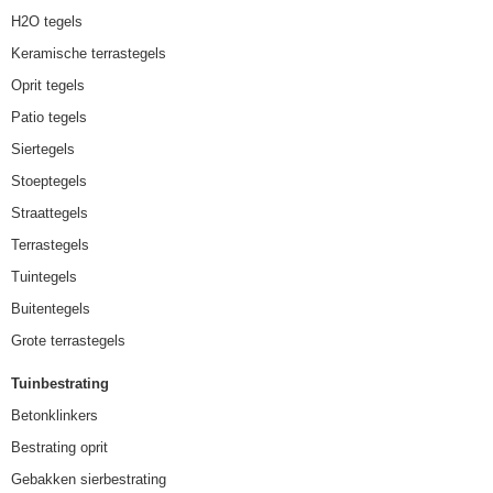
H2O tegels
Keramische terrastegels
Oprit tegels
Patio tegels
Siertegels
Stoeptegels
Straattegels
Terrastegels
Tuintegels
Buitentegels
Grote terrastegels
Tuinbestrating
Betonklinkers
Bestrating oprit
Gebakken sierbestrating