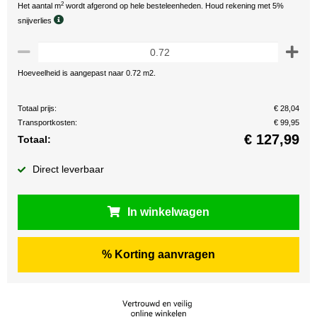
2
Het aantal m
wordt afgerond op hele besteleenheden. Houd rekening met 5%
snijverlies
Hoeveelheid is aangepast naar 0.72 m2.
Totaal prijs:
€ 28,04
Transportkosten:
€ 99,95
€
127,99
Totaal:
Direct leverbaar
In winkelwagen
% Korting aanvragen