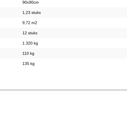
90x90cm
1,23 stuks
9,72 m2
12 stuks
1.320 kg
110 kg
135 kg