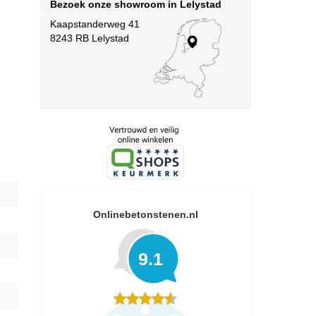
Bezoek onze showroom in Lelystad
Kaapstanderweg 41
8243 RB Lelystad
Onlinebetonstenen.nl
9.1