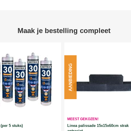
Maak je bestelling compleet
AANBIEDING
MEEST GEKOZEN!
Linea palissade 15x15x60cm strak
(per 5 stuks)
antraciet