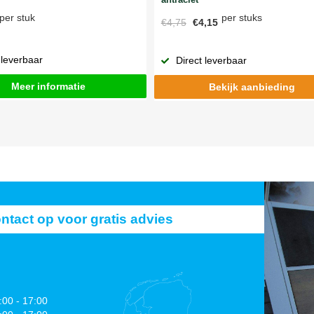
per stuks
per stuk
€4,75
€4,15
 leverbaar
Direct leverbaar
Meer informatie
Bekijk aanbieding
act op voor gratis advies
:00 - 17:00