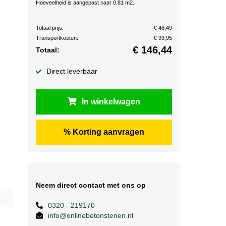
Hoeveelheid is aangepast naar 0.81 m2.
Totaal prijs:
€ 46,49
Transportkosten:
€ 99,95
€
146,44
Totaal:
Direct leverbaar
In winkelwagen
% Korting aanvragen
Neem direct contact met ons op
0320 - 219170
info@onlinebetonstenen.nl