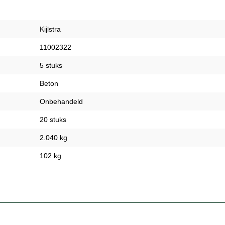
Kijlstra
11002322
5 stuks
Beton
Onbehandeld
20 stuks
2.040 kg
102 kg