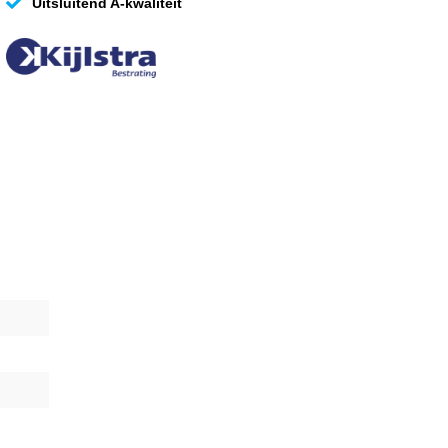
Uitsluitend A-kwaliteit