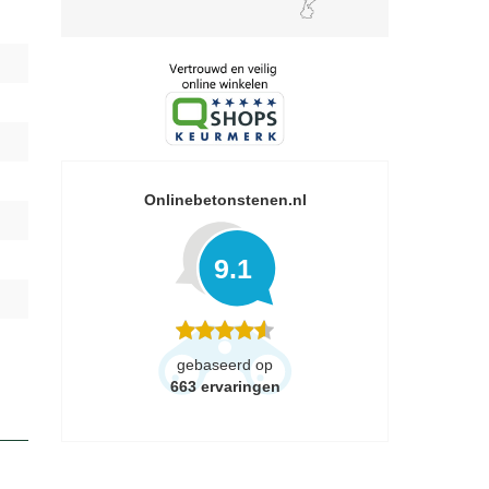
Onlinebetonstenen.nl
9.1
gebaseerd op
663
ervaringen