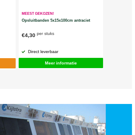
MEEST GEKOZEN!
Opsluitbanden 5x15x100cm antraciet
per stuks
€4,30
Direct leverbaar
Meer informatie