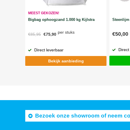
MEEST GEKOZEN!
Bigbag ophoogzand 1.000 kg Kijlstra
Steenlijm 
per stuks
€50,00
€85,95
€75,90
Direct
Direct leverbaar
Bekijk aanbieding
Bezoek onze showroom of neem cont