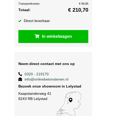
Transportkosten:
€ 99,95
€
210,70
Totaal:
Direct leverbaar
In winkelwagen
Neem direct contact met ons op
0320 - 219170
info@onlinebetonstenen.nl
Bezoek onze showroom in Lelystad
Kaapstanderweg 41
8243 RB Lelystad