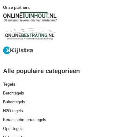
Onze partners
Alle populaire categorieën
Tegels
Betontegels
Buitentegels
H2O tegels
Keramische terrastegels
Oprit tegels