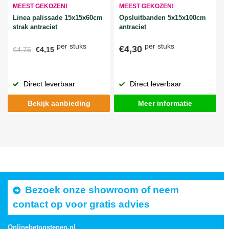
MEEST GEKOZEN!
MEEST GEKOZEN!
Linea palissade 15x15x60cm
Opsluitbanden 5x15x100cm
strak antraciet
antraciet
per stuks
per stuks
€4,30
€4,75
€4,15
Direct leverbaar
Direct leverbaar
Bekijk aanbieding
Meer informatie
Bezoek onze showroom of neem
contact op voor gratis advies
Onlinebetonstenen.nl