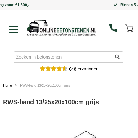
Binnen 5 werkdagen in huis
ervaringen
648
Home
RWS-band 13/25x20x100cm grijs
RWS-band 13/25x20x100cm grijs