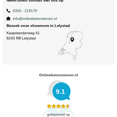
Neem direct contact met ons op
0320 - 219170
info@onlinebetonstenen.nl
Bezoek onze showroom in Lelystad
Kaapstanderweg 41
8243 RB Lelystad
Onlinebetonstenen.nl
9.1
gebaseerd op