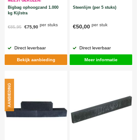
MEEST GEKOZEN!
Bigbag ophoogzand 1.000
Steenlijm (per 5 stuks)
kg Kijlstra
per stuks
per stuk
€50,00
€85,95
€75,90
Direct leverbaar
Direct leverbaar
Bekijk aanbieding
Meer informatie
AANBIEDING