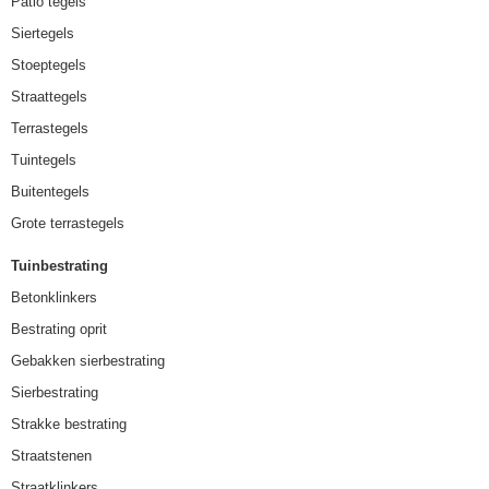
Patio tegels
Siertegels
Stoeptegels
Straattegels
Terrastegels
Tuintegels
Buitentegels
Grote terrastegels
Tuinbestrating
Betonklinkers
Bestrating oprit
Gebakken sierbestrating
Sierbestrating
Strakke bestrating
Straatstenen
Straatklinkers