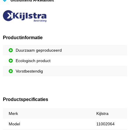
Uitsluitend A-kwaliteit
Productinformatie
Duurzaam geproduceerd
Ecologisch product
Vorstbestendig
Productspecificaties
Merk
Kijlstra
Model
11002064