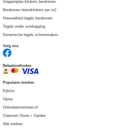
Stappenplan klinkers berekenen
Berekenen betonklinkers per m2
Hoeveelheid tegels berekenen
Tegels onder overkapping
Keramische tegels schoonmaken
Volg ons
Betaalmethoden
Populaire merken
Kijlstra
Oprey
Onlinebetonstenen.nl
Claessen Stone + Garden
Alle merken