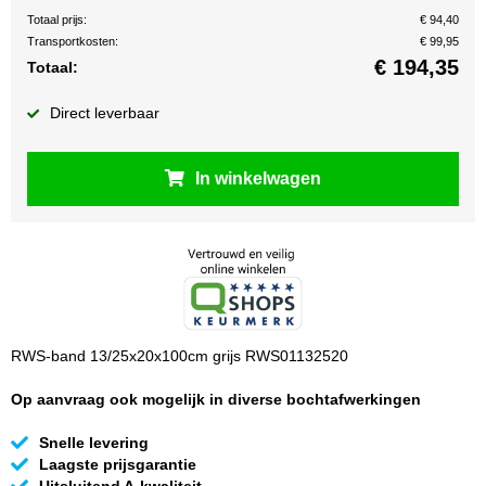
Totaal prijs:
€ 94,40
Transportkosten:
€ 99,95
€
194,35
Totaal:
Direct leverbaar
In winkelwagen
RWS-band 13/25x20x100cm grijs RWS01132520
Op aanvraag ook mogelijk in diverse bochtafwerkingen
Snelle levering
Laagste prijsgarantie