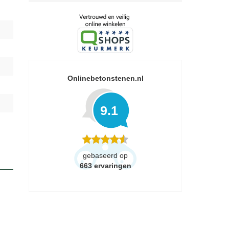
Onlinebetonstenen.nl
9.1
gebaseerd op
663
ervaringen