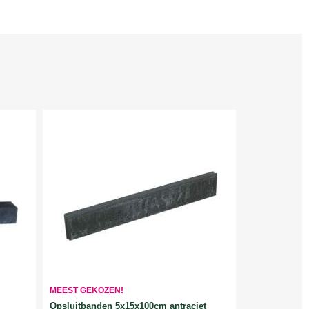
MEEST GEKOZEN!
Opsluitbanden 5x15x100cm antraciet