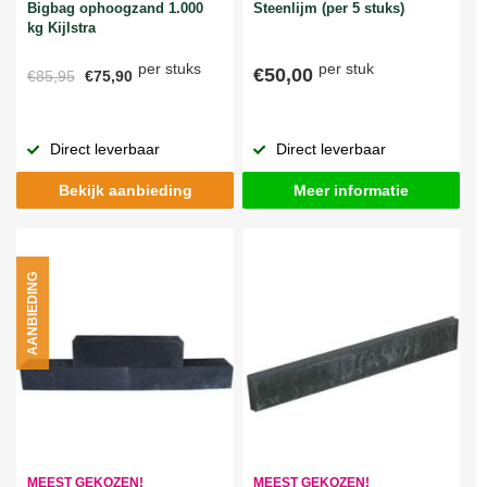
Bigbag ophoogzand 1.000
Steenlijm (per 5 stuks)
kg Kijlstra
per stuks
per stuk
€50,00
€85,95
€75,90
Direct leverbaar
Direct leverbaar
Bekijk aanbieding
Meer informatie
AANBIEDING
MEEST GEKOZEN!
MEEST GEKOZEN!