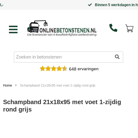
Binnen 5 werkdagen in huis
ervaringen
648
Home
Schampband 21x18x95 met voet 1-zijdig rond grijs
Schampband 21x18x95 met voet 1-zijdig
rond grijs