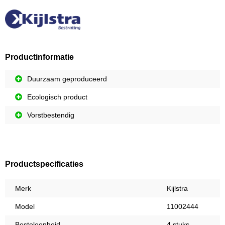
Productinformatie
Duurzaam geproduceerd
Ecologisch product
Vorstbestendig
Productspecificaties
Merk
Kijlstra
Model
11002444
Besteleenheid
4 stuks