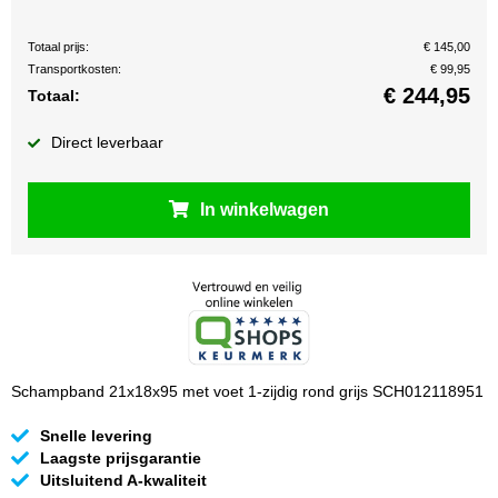
Totaal prijs:
€ 145,00
Transportkosten:
€ 99,95
€
244,95
Totaal:
Direct leverbaar
In winkelwagen
Schampband 21x18x95 met voet 1-zijdig rond grijs SCH012118951
Snelle levering
Laagste prijsgarantie
Uitsluitend A-kwaliteit