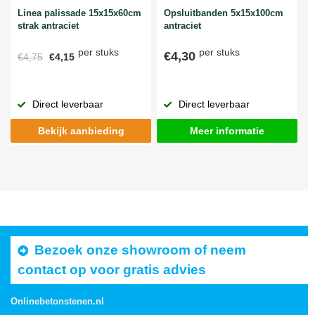
Linea palissade 15x15x60cm
Opsluitbanden 5x15x100cm
strak antraciet
antraciet
per stuks
per stuks
€4,30
€4,75
€4,15
Direct leverbaar
Direct leverbaar
Bekijk aanbieding
Meer informatie
Bezoek onze showroom of neem
contact op voor gratis advies
Onlinebetonstenen.nl