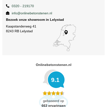
0320 - 219170
info@onlinebetonstenen.nl
Bezoek onze showroom in Lelystad
Kaapstanderweg 41
8243 RB Lelystad
Onlinebetonstenen.nl
9.1
gebaseerd op
663
ervaringen