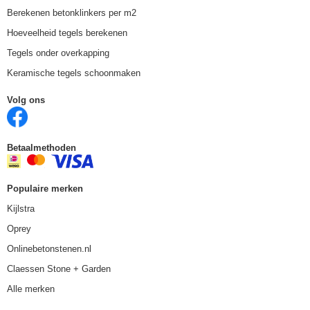
Berekenen betonklinkers per m2
Hoeveelheid tegels berekenen
Tegels onder overkapping
Keramische tegels schoonmaken
Volg ons
Betaalmethoden
Populaire merken
Kijlstra
Oprey
Onlinebetonstenen.nl
Claessen Stone + Garden
Alle merken