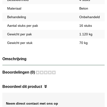
Materiaal
Beton
Behandeling
Onbehandeld
Aantal stuks per pak
16 stuks
Gewicht per pak
1.120 kg
Gewicht per stuk
70 kg
Omschrijving
Beoordelingen (0)
Beoordeel dit product
Neem direct contact met ons op