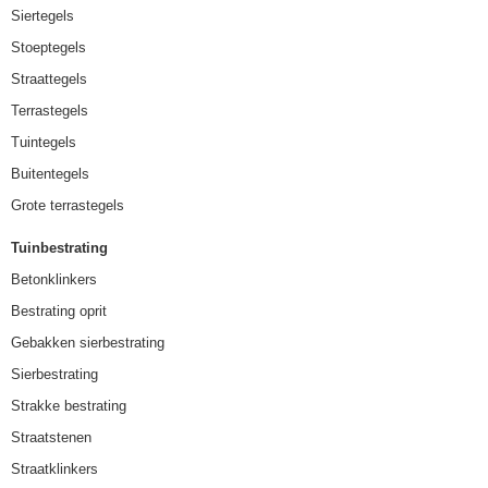
Siertegels
Stoeptegels
Straattegels
Terrastegels
Tuintegels
Buitentegels
Grote terrastegels
Tuinbestrating
Betonklinkers
Bestrating oprit
Gebakken sierbestrating
Sierbestrating
Strakke bestrating
Straatstenen
Straatklinkers