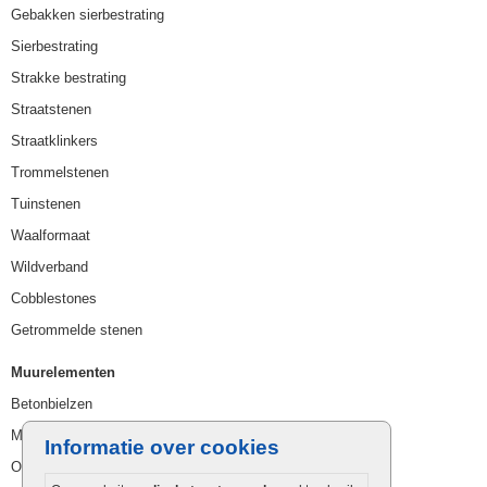
Gebakken sierbestrating
Sierbestrating
Strakke bestrating
Straatstenen
Straatklinkers
Trommelstenen
Tuinstenen
Waalformaat
Wildverband
Cobblestones
Getrommelde stenen
Muurelementen
Betonbielzen
Muurstenen
Informatie over cookies
Opsluitbanden