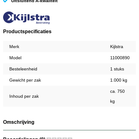
Uitsluitend A-kwaliteit
Productspecificaties
Merk
Kijlstra
Model
11000890
Besteleenheid
1 stuks
Gewicht per zak
1.000 kg
ca. 750
Inhoud per zak
kg
Omschrijving