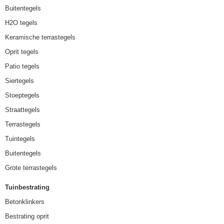
Buitentegels
H2O tegels
Keramische terrastegels
Oprit tegels
Patio tegels
Siertegels
Stoeptegels
Straattegels
Terrastegels
Tuintegels
Buitentegels
Grote terrastegels
Tuinbestrating
Betonklinkers
Bestrating oprit