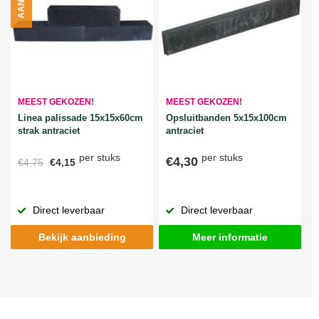
MEEST GEKOZEN!
MEEST GEKOZEN!
Linea palissade 15x15x60cm
Opsluitbanden 5x15x100cm
strak antraciet
antraciet
per stuks
per stuks
€4,30
€4,75
€4,15
Direct leverbaar
Direct leverbaar
Bekijk aanbieding
Meer informatie