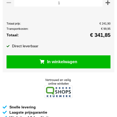
Totaal prijs:
€ 241,90
Transportkosten:
€ 99,95
€
341,85
Totaal:
Direct leverbaar
In winkelwagen
Snelle levering
Laagste prijsgarantie