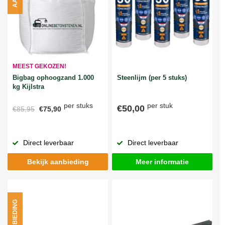
MEEST GEKOZEN!
Bigbag ophoogzand 1.000
Steenlijm (per 5 stuks)
kg Kijlstra
per stuks
per stuk
€50,00
€85,95
€75,90
Direct leverbaar
Direct leverbaar
Bekijk aanbieding
Meer informatie
AANBIEDING