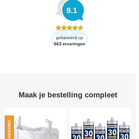
9.1
gebaseerd op
663
ervaringen
Maak je bestelling compleet
AANBIEDING